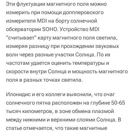
Эти флуктуации магнитного поля можно
измерить при помощи допплеровского
измерителя MDI на борту солнечной
обсерватории SOHO. Устройство MDI
"считывает" карту магнитного поля светила,
измеряя разницу при прохождении звуковых
волн через разные участки Солнца. По их
частотам удается оценить температуры и
скорости внутри Солнца и мощность магнитного
поля в разных точках светила.
Илонидис и его коллеги выяснили, что очаг
солнечного пятна расположен на глубине 50-65
тысяч километров, в зоне обмена плазмой
между нижними и верхними слоями Солнца. В
статье отмечается, что такие магнитные