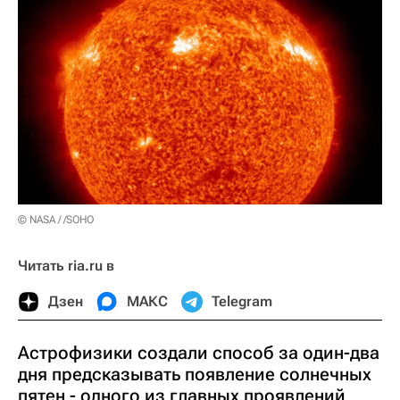
© NASA / /SOHO
Читать ria.ru в
Дзен
МАКС
Telegram
Астрофизики создали способ за один-два
дня предсказывать появление солнечных
пятен - одного из главных проявлений