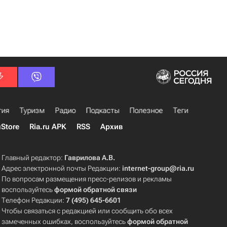
гия
Туризм
Радио
Подкасты
Полезное
Теги
uStore
Ria.ru APK
RSS
Архив
Главный редактор:
Гаврилова А.В.
Адрес электронной почты Редакции:
internet-group@ria.ru
По вопросам размещения пресс-релизов и рекламы
воспользуйтесь
формой обратной связи
Телефон Редакции:
7 (495) 645-6601
Чтобы связаться с редакцией или сообщить обо всех
замеченных ошибках, воспользуйтесь
формой обратной