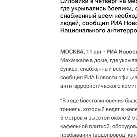
Силовики в четверг на ме
где укрывались боевики,
снабженный всем необхо
людей, сообщил РИА Нов
Национального антитерро
МОСКВА, 11 авг - РИА Новос
Махачкале в доме, где укрыв
бункер, снабженный всем не
сообщил РИА Новости официа
антитеррористического комит
"В ходе боестолкновения был
тоннель, который ведет в же
5 метров и высотой около 2 
кафельной плиткой, оборудо
пребывания (водопровод, кана