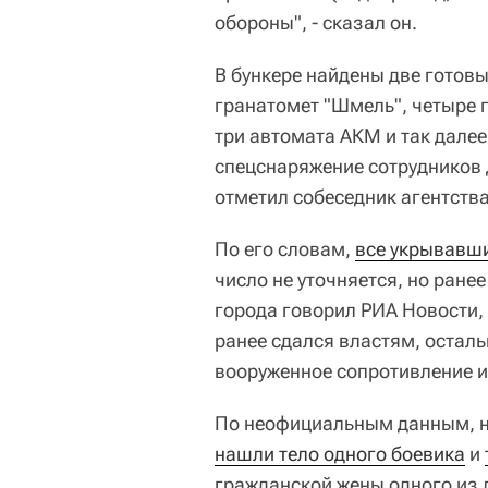
обороны", - сказал он.
В бункере найдены две готов
гранатомет "Шмель", четыре 
три автомата АКМ и так далее
спецснаряжение сотрудников
отметил собеседник агентства
По его словам,
все укрывавши
число не уточняется, но ране
города говорил РИА Новости, 
ранее сдался властям, осталь
вооруженное сопротивление и
По неофициальным данным, н
нашли тело одного боевика
и
гражданской жены одного из