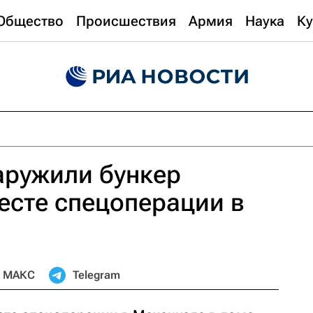
Общество
Происшествия
Армия
Наука
Ку
аружили бункер
есте спецоперации в
МАКС
Telegram