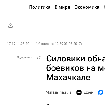
Политика
В мире
Экономика
17:17 11.08.2011
(обновлено: 12:59 03.05.2017)
Силовики обн
Поделиться
боевиков на м
Махачкале
Читать ria.ru в
Дзен