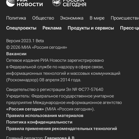
Политика
Общество
Экономика
В мире
Происшеств
Спецпроекты
Реклама
Продукты и сервисы
Пресс-ц
Версия 2023.1 Beta
© 2026 МИА «Россия сегодня»
Вакансии
Сетевое издание РИА Новости зарегистрировано
в Федеральной службе по надзору в сфере связи,
информационных технологий и массовых коммуникаций
(Роскомнадзор) 08 апреля 2014 года.
Свидетельство о регистрации Эл № ФС77-57640
Учредитель: Федеральное государственное унитарное
предприятие Международное информационное агентство
«Россия сегодня»
(МИА «Россия сегодня»).
Правила использования материалов
Политика конфиденциальности
Правила применения рекомендательных технологий
Главный редактор:
Гаврилова А.В.