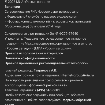
© 2026 МИА «Россия сегодня»
Вакансии
Сетевое издание РИА Новости зарегистрировано
в Федеральной службе по надзору в сфере связи,
информационных технологий и массовых коммуникаций
(Роскомнадзор) 08 апреля 2014 года.
Свидетельство о регистрации Эл № ФС77-57640
Учредитель: Федеральное государственное унитарное
предприятие Международное информационное агентство
«Россия сегодня»
(МИА «Россия сегодня»).
Правила использования материалов
Политика конфиденциальности
Правила применения рекомендательных технологий
Главный редактор:
Гаврилова А.В.
Адрес электронной почты Редакции:
internet-group@ria.ru
По вопросам размещения пресс-релизов и рекламы
воспользуйтесь
формой обратной связи
Телефон Редакции:
7 (495) 645-6601
Чтобы связаться с редакцией или сообщить обо всех
замеченных ошибках, воспользуйтесь
формой обратной
связи
.