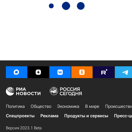
Политика
Общество
Экономика
В мире
Происшеств
Спецпроекты
Реклама
Продукты и сервисы
Пресс-ц
Версия 2023.1 Beta