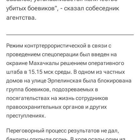
убитых боевиков", - сказал собеседник
агентства.
Режим контртеррористической в связи с
проведением спецоперации был введен на
окраине Махачкалы решением оперативного
штаба в 15.15 мск среды. В одном из частных
домов на улице Эрпелинская была блокирована
группа боевиков, подозреваемых в
посягательствах на жизнь сотрудников
правоохранительных органов и других
преступлениях.
Переговорный процесс результатов не дал,
бандиты открыли огонь. В ходе осады один из