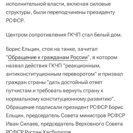
исполнительной власти, включая силовые
структуры, были переподчинены президенту
РСФСР.
Центром сопротивления ГКЧП стал Белый дом.
Борис Ельцин, стоя на танке, зачитал
"
Обращение к гражданам России
", в котором
назвал действия ГКЧП "реакционным,
антиконституционным переворотом" и призвал
граждан страны "дать достойный ответ
путчистам и требовать вернуть страну к
нормальному конституционному развитию".
Обращение подписали президент РСФСР Борис
Ельцин, председатель Совета министров РСФСР
Иван Силаев, председатель Верховного Совета
РСФСР Руслан Хасбулатов.