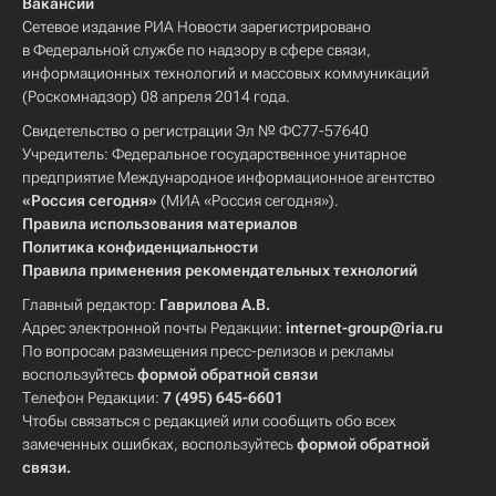
Вакансии
Сетевое издание РИА Новости зарегистрировано
в Федеральной службе по надзору в сфере связи,
информационных технологий и массовых коммуникаций
(Роскомнадзор) 08 апреля 2014 года.
Свидетельство о регистрации Эл № ФС77-57640
Учредитель: Федеральное государственное унитарное
предприятие Международное информационное агентство
«Россия сегодня»
(МИА «Россия сегодня»).
Правила использования материалов
Политика конфиденциальности
Правила применения рекомендательных технологий
Главный редактор:
Гаврилова А.В.
Адрес электронной почты Редакции:
internet-group@ria.ru
По вопросам размещения пресс-релизов и рекламы
воспользуйтесь
формой обратной связи
Телефон Редакции:
7 (495) 645-6601
Чтобы связаться с редакцией или сообщить обо всех
замеченных ошибках, воспользуйтесь
формой обратной
связи
.