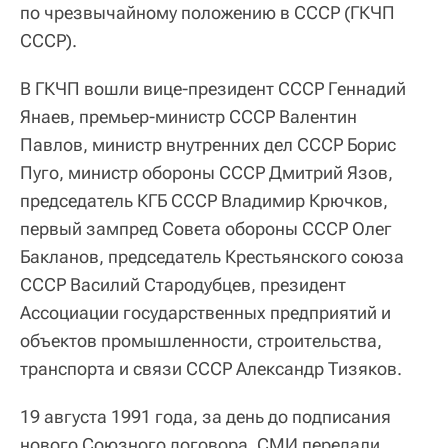
по чрезвычайному положению в СССР (ГКЧП
СССР).
В ГКЧП вошли вице-президент СССР Геннадий
Янаев, премьер-министр СССР Валентин
Павлов, министр внутренних дел СССР Борис
Пуго, министр обороны СССР Дмитрий Язов,
председатель КГБ СССР Владимир Крючков,
первый зампред Совета обороны СССР Олег
Бакланов, председатель Крестьянского союза
СССР Василий Стародубцев, президент
Ассоциации государственных предприятий и
объектов промышленности, строительства,
транспорта и связи СССР Александр Тизяков.
19 августа 1991 года, за день до подписания
нового Союзного договора, СМИ передали