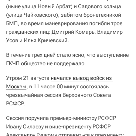
(ныне улица Новый Арбат) и Садового кольца
(улица Чайковского), забитом бронетехникой
БМП, во время маневрирования погибли трое
гражданских лиц: Дмитрий Комарь, Владимир
Усов и Илья Кричевский.
В течение трех дней стало ясно, что выступление
ГКЧП общество не поддержало.
Утром 21 августа
начался вывод войск из 
Москвы
, в 11 часов 00 минут состоялась
чрезвычайная сессия Верховного Совета
РСФСР.
Сессия поручила премьер-министру РСФСР
Ивану Силаеву и вице-президенту РСФСР
Александру Руцкому отправиться к президенту