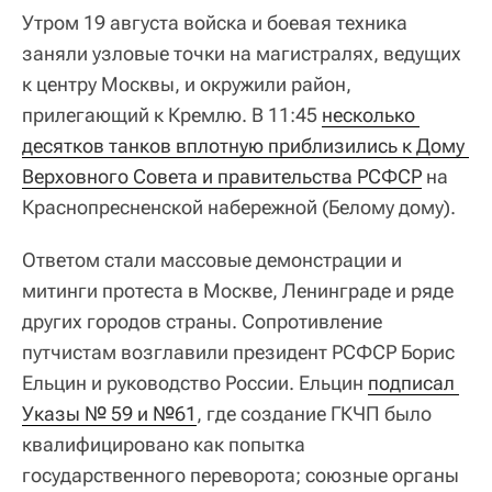
Утром 19 августа войска и боевая техника
заняли узловые точки на магистралях, ведущих
к центру Москвы, и окружили район,
прилегающий к Кремлю. В 11:45
несколько 
десятков танков вплотную приблизились к Дому 
Верховного Совета и правительства РСФСР
на
Краснопресненской набережной (Белому дому).
Ответом стали массовые демонстрации и
митинги протеста в Москве, Ленинграде и ряде
других городов страны. Сопротивление
путчистам возглавили президент РСФСР Борис
Ельцин и руководство России. Ельцин
подписал 
Указы № 59 и №61
, где создание ГКЧП было
квалифицировано как попытка
государственного переворота; союзные органы