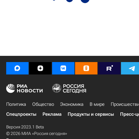
Политика
Общество
Экономика
В мире
Происшеств
Спецпроекты
Реклама
Продукты и сервисы
Пресс-ц
Версия 2023.1 Beta
© 2026 МИА «Россия сегодня»