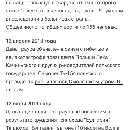
лошадь" вспыхнул пожар, жертвами которого
стали более сотни человек, еще около 50 умерли
впоследствии в больницах страны.
Общее число погибших достигло 156 человек.
12 апреля 2010 года
День траура объявлен в связи с гибелью в
авиакатастрофе президента Польши Леха
Качиньского и других руководителей польского
государства. Самолет Ту-154 польского
президента
разбился под Смоленском утром 10 
апреля
.
12 июля 2011 года
День национального траура по погибшим в
результате
крушения теплохода "Булгария"
.
Теплоход "Булгария" затонул 10 июля на Волге