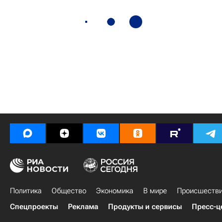
Политика
Общество
Экономика
В мире
Происшеств
Спецпроекты
Реклама
Продукты и сервисы
Пресс-ц