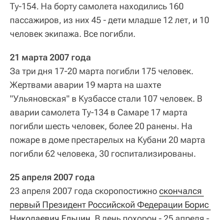
Ту‑154. На борту самолета находились 160
пассажиров, из них 45 - дети младше 12 лет, и 10
человек экипажа. Все погибли.
21 марта 2007 года
За три дня 17-20 марта погибли 175 человек.
Жертвами аварии 19 марта на шахте
"Ульяновская" в Кузбассе стали 107 человек. В
аварии самолета Ту-134 в Самаре 17 марта
погибли шесть человек, более 20 ранены. На
пожаре в доме престарелых на Кубани 20 марта
погибли 62 человека, 30 госпитализированы.
25 апреля 2007 года
23 апреля 2007 года скоропостижно
скончался 
первый Президент Российской Федерации Борис 
Николаевич Ельцин
. В день похорон - 25 апреля -