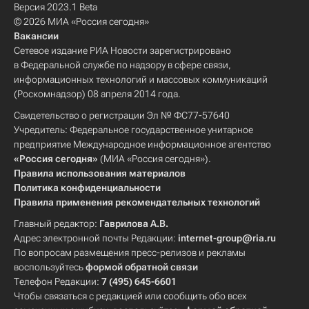
Версия 2023.1 Beta
© 2026 МИА «Россия сегодня»
Вакансии
Сетевое издание РИА Новости зарегистрировано
в Федеральной службе по надзору в сфере связи,
информационных технологий и массовых коммуникаций
(Роскомнадзор) 08 апреля 2014 года.
Свидетельство о регистрации Эл № ФС77-57640
Учредитель: Федеральное государственное унитарное
предприятие Международное информационное агентство
«Россия сегодня»
(МИА «Россия сегодня»).
Правила использования материалов
Политика конфиденциальности
Правила применения рекомендательных технологий
Главный редактор:
Гаврилова А.В.
Адрес электронной почты Редакции:
internet-group@ria.ru
По вопросам размещения пресс-релизов и рекламы
воспользуйтесь
формой обратной связи
Телефон Редакции:
7 (495) 645-6601
Чтобы связаться с редакцией или сообщить обо всех