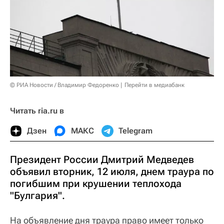
© РИА Новости / Владимир Федоренко
Перейти в медиабанк
Читать ria.ru в
Дзен
МАКС
Telegram
Президент России Дмитрий Медведев
объявил вторник, 12 июля, днем траура по
погибшим при крушении теплохода
"Булгария".
На объявление дня траура право имеет только