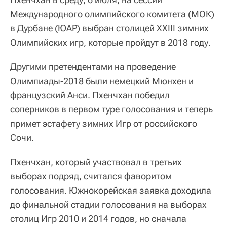
Международного олимпийского комитета (МОК)
в Дурбане (ЮАР) выбран столицей XXIII зимних
Олимпийских игр, которые пройдут в 2018 году.
Другими претендентами на проведение
Олимпиады-2018 были немецкий Мюнхен и
французский Анси. Пхенчхан победил
соперников в первом туре голосования и теперь
примет эстафету зимних Игр от российского
Сочи.
Пхенчхан, который участвовал в третьих
выборах подряд, считался фаворитом
голосования. Южнокорейская заявка доходила
до финальной стадии голосования на выборах
столиц Игр 2010 и 2014 годов, но сначала