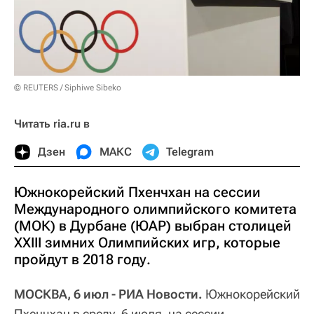
© REUTERS / Siphiwe Sibeko
Читать ria.ru в
Дзен
МАКС
Telegram
Южнокорейский Пхенчхан на сессии
Международного олимпийского комитета
(МОК) в Дурбане (ЮАР) выбран столицей
XXIII зимних Олимпийских игр, которые
пройдут в 2018 году.
МОСКВА, 6 июл - РИА Новости.
Южнокорейский
Пхенчхан в среду, 6 июля, на сессии