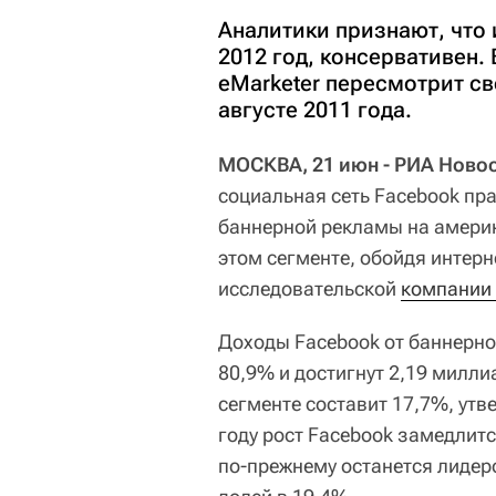
Аналитики признают, что 
2012 год, консервативен.
eMarketer пересмотрит с
августе 2011 года.
МОСКВА, 21 июн - РИА Ново
социальная сеть Facebook пр
баннерной рекламы на америк
этом сегменте, обойдя интер
исследовательской
компании 
Доходы Facebook от баннерно
80,9% и достигнут 2,19 милли
сегменте составит 17,7%, утв
году рост Facebook замедлитс
по-прежнему останется лидер