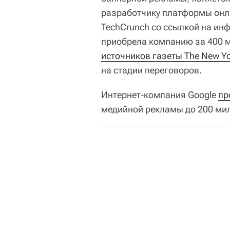
разработчику платформы онл
TechCrunch со ссылкой на ин
приобрела компанию за 400 
источников газеты The New Yo
на стадии переговоров.
Интернет-компания Google
пр
медийной рекламы до 200 мил