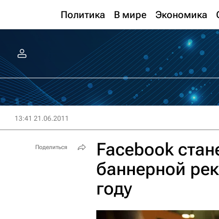
Политика
В мире
Экономика
13:41 21.06.2011
Facebook стан
Поделиться
баннерной ре
году