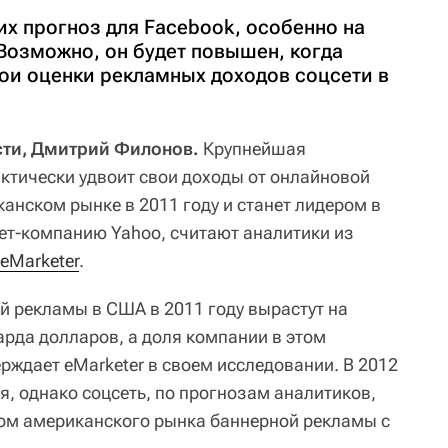
их прогноз для Facebook, особенно на
 Возможно, он будет повышен, когда
вои оценки рекламных доходов соцсети в
сти, Дмитрий Филонов.
Крупнейшая
актически удвоит свои доходы от онлайновой
анском рынке в 2011 году и станет лидером в
нет-компанию Yahoo, считают аналитики из
eMarketer
.
й рекламы в США в 2011 году вырастут на
арда долларов, а доля компании в этом
ерждает eMarketer в своем исследовании. В 2012
я, однако соцсеть, по прогнозам аналитиков,
ом американского рынка баннерной рекламы с