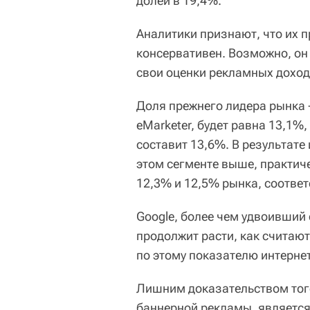
долей в 19,4%.
Аналитики признают, что их п
консервативен. Возможно, он
свои оценки рекламных доходо
Доля прежнего лидера рынка -
eMarketer, будет равна 13,1%
составит 13,6%. В результате
этом сегменте выше, практиче
12,3% и 12,5% рынка, соответ
Google, более чем удвоивший 
продолжит расти, как считают 
по этому показателю интернет
Лишним доказательством того
баннерной рекламы, является