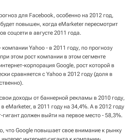
рогноз для Facebook, особенно на 2012 год,
 будет повышен, когда eMarketer пересмотрит
в соцсети в августе 2011 года.
 компании Yahoo - в 2011 году, по прогнозу
, при этом рост компании в этом сегменте
 интернет-корпорация Google, рост которой в
ски сравняется с Yahoo в 2012 году (доля в
ственно).
свои доходы от баннерной рекламы в 2010 году,
в eMarketer, в 2011 году на 34,4%. А в 2012 году
-гигант должен выйти на первое место - 58,3%.
, что Google повышает свое внимание к рынку
 интерес интернет-гиганта к компании-