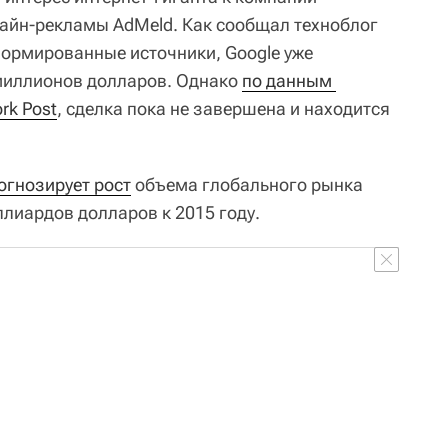
айн-рекламы AdMeld. Как сообщал техноблог
формированные источники, Google уже
миллионов долларов. Однако
по данным 
rk Post
, сделка пока не завершена и находится
огнозирует рост
объема глобального рынка
лиардов долларов к 2015 году.