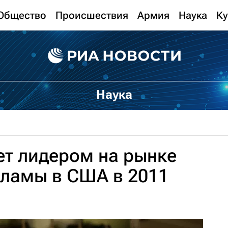
Общество
Происшествия
Армия
Наука
Ку
Наука
ет лидером на рынке
кламы в США в 2011