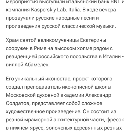
мероприятия выступили итальянский банк BNL и
компания Kasperskiy Lab. Italia. В ходе вечера
прозвучали русские народные песни и
произведения русской классической музыки.
Храм святой великомученицы Екатерины
сооружен в Риме на высоком холме рядом с
резиденцией российского посольства в Италии -
виллой Абамелек.
Его уникальный иконостас, проект которого
создал преподаватель иконописной школы
Московской духовной академии Александр
Солдатов, представляет собой сложное
художественное произведение. Он состоит из
резной мраморной архитектурной части, фресок
в нижнем ярусе, золоченых деревянных резных