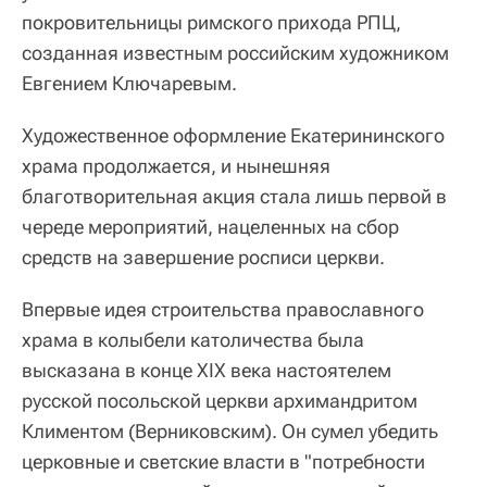
покровительницы римского прихода РПЦ,
созданная известным российским художником
Евгением Ключаревым.
Художественное оформление Екатерининского
храма продолжается, и нынешняя
благотворительная акция стала лишь первой в
череде мероприятий, нацеленных на сбор
средств на завершение росписи церкви.
Впервые идея строительства православного
храма в колыбели католичества была
высказана в конце XIX века настоятелем
русской посольской церкви архимандритом
Климентом (Верниковским). Он сумел убедить
церковные и светские власти в "потребности