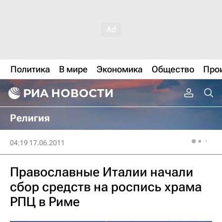
Политика
В мире
Экономика
Общество
Про
Религия
04:19 17.06.2011
Православные Италии начали
сбор средств на роспись храма
РПЦ в Риме