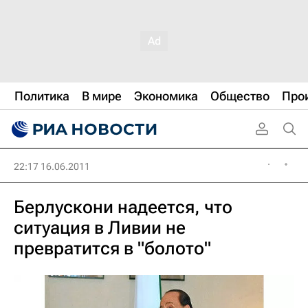
Политика
В мире
Экономика
Общество
Про
22:17 16.06.2011
Берлускони надеется, что
ситуация в Ливии не
превратится в "болото"