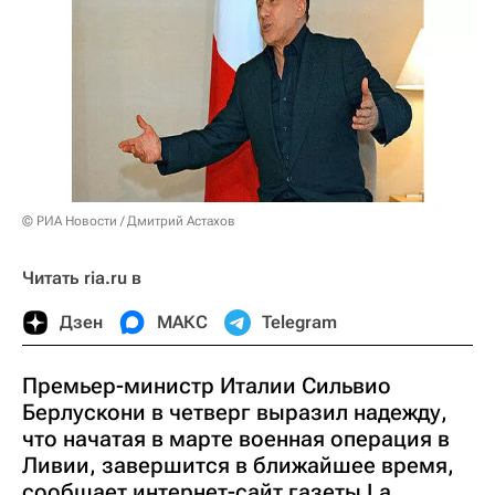
© РИА Новости / Дмитрий Астахов
Читать ria.ru в
Дзен
МАКС
Telegram
Премьер-министр Италии Сильвио
Берлускони в четверг выразил надежду,
что начатая в марте военная операция в
Ливии, завершится в ближайшее время,
сообщает интернет-сайт газеты La