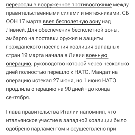
переросли в вооруженное противостояние
между
правительственными силами и мятежниками. СБ
ООН 17 марта
ввел бесполетную зону
над
Ливией. Для обеспечения бесполетной зоны,
эмбарго на поставки оружия и защиты
гражданского населения коалиция западных
стран 19 марта начала в Ливии
военную 
операцию
, руководство которой через несколько
дней полностью перешло к НАТО. Мандат на
операцию истекал 27 июня, но 1 июня НАТО
продлила операцию на 90 дней
- до конца
сентября.
Глава правительства Италии напомнил, что
итальянское участие в западной коалиции было
одобрено парламентом и осуществлено при