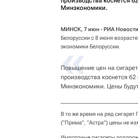
производства коснется 62
Минэкономики.
МИНСК, 7 июн - РИА Новости
Белоруссии с 8 июня возрасте
экономики Белоруссии.
Повышение цен на сигареты
производства коснется 62 
Минэкономики. Цены будут
В то же время на ряд сигарет
("Прима", "Астра") цены не из
Импортные сигареты подорожа