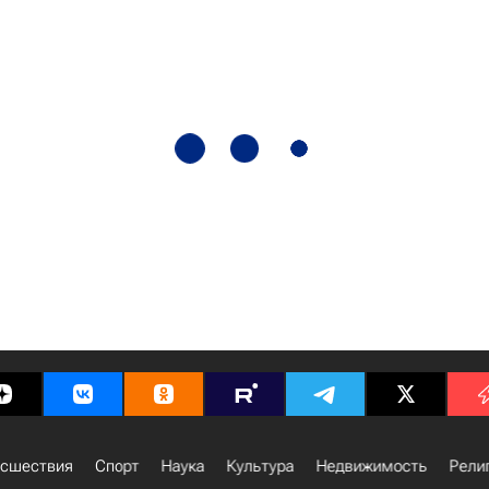
сшествия
Спорт
Наука
Культура
Недвижимость
Рели