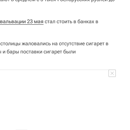
вальвации 23 мая
стал стоить в банках в
толицы жаловались на отсутствие сигарет в
ы и бары поставки сигарет были