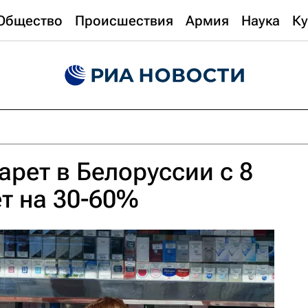
Общество
Происшествия
Армия
Наука
Ку
арет в Белоруссии с 8
т на 30-60%