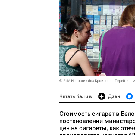
© РИА Новости / Яна Кроилова
Перейти в 
Читать ria.ru в
Дзен
Стоимость сигарет в Бело
постановлении министер
цен на сигареты, как отеч