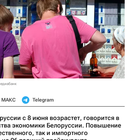
медиабанк
МАКС
Telegram
руссии с 8 июня возрастет, говорится в
ства экономики Белоруссии. Повышение
ественного, так и импортного