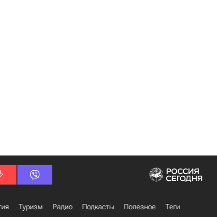
гия
Туризм
Радио
Подкасты
Полезное
Теги