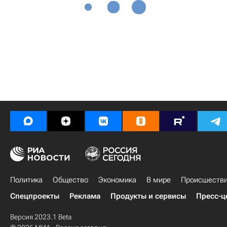
Политика
Общество
Экономика
В мире
Происшеств
Спецпроекты
Реклама
Продукты и сервисы
Пресс-ц
Версия 2023.1 Beta