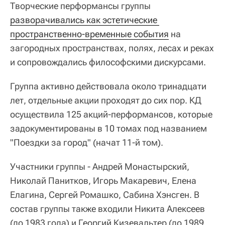
Творческие перформансы группы
разворачивались как эстетические 
пространственно-временные события
на
загородных пространствах, полях, лесах и реках
и сопровождались философскими дискурсами.
Группа активно действовала около тринадцати
лет, отдельные акции проходят до сих пор. КД
осуществила 125 акций-перформансов, которые
задокументированы в 10 томах под названием
"Поездки за город" (начат 11-й том).
Участники группы - Андрей Монастырский,
Николай Панитков, Игорь Макаревич, Елена
Елагина, Сергей Ромашко, Сабина Хэнсген. В
состав группы также входили Никита Алексеев
(до 1983 года) и Георгий Кизевальтер (до 1989