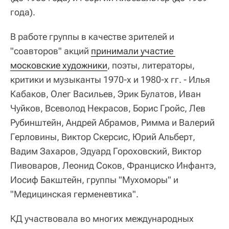
года).
В работе группы в качестве зрителей и
"соавторов" акций
принимали участие 
московские художники
, поэты, литераторы,
критики и музыканты 1970-х и 1980-х гг. - Илья
Кабаков, Олег Васильев, Эрик Булатов, Иван
Чуйков, Всеволод Некрасов, Борис Гройс, Лев
Рубинштейн, Андрей Абрамов, Римма и Валерий
Герловины, Виктор Скерсис, Юрий Альберт,
Вадим Захаров, Эдуард Гороховский, Виктор
Пивоваров, Леонид Соков, Франциско Инфантэ,
Иосиф Бакштейн, группы "Мухоморы" и
"Медицинская герменевтика".
КД участвовала во многих международных