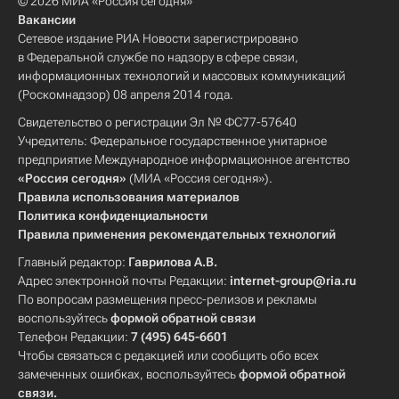
© 2026 МИА «Россия сегодня»
Вакансии
Сетевое издание РИА Новости зарегистрировано
в Федеральной службе по надзору в сфере связи,
информационных технологий и массовых коммуникаций
(Роскомнадзор) 08 апреля 2014 года.
Свидетельство о регистрации Эл № ФС77-57640
Учредитель: Федеральное государственное унитарное
предприятие Международное информационное агентство
«Россия сегодня»
(МИА «Россия сегодня»).
Правила использования материалов
Политика конфиденциальности
Правила применения рекомендательных технологий
Главный редактор:
Гаврилова А.В.
Адрес электронной почты Редакции:
internet-group@ria.ru
По вопросам размещения пресс-релизов и рекламы
воспользуйтесь
формой обратной связи
Телефон Редакции:
7 (495) 645-6601
Чтобы связаться с редакцией или сообщить обо всех
замеченных ошибках, воспользуйтесь
формой обратной
связи
.