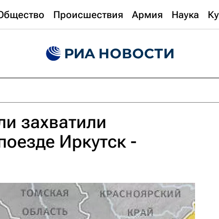
Общество
Происшествия
Армия
Наука
Ку
ли захватили
поезде Иркутск -