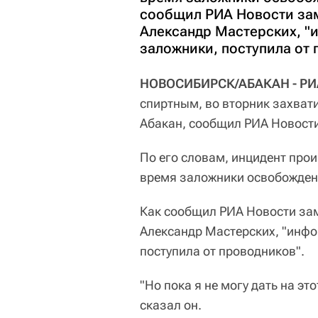
сообщил РИА Новости зам
Александр Мастерских, "и
заложники, поступила от 
НОВОСИБИРСК/АБАКАН - РИА
спиртным, во вторник захват
Абакан, сообщил РИА Новости
По его словам, инцидент прои
время заложники освобожден
Как сообщил РИА Новости за
Александр Мастерских, "инфор
поступила от проводников".
"Но пока я не могу дать на эт
сказал он.