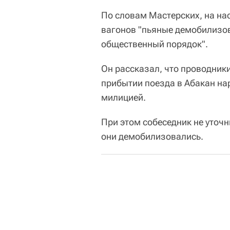
По словам Мастерских, на на
вагонов "пьяные демобилиз
общественный порядок".
Он рассказал, что проводники
прибытии поезда в Абакан н
милицией.
При этом собеседник не уточн
они демобилизовались.