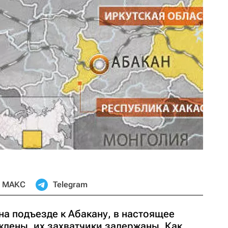
МАКС
Telegram
а подъезде к Абакану, в настоящее
дены, их захватчики задержаны. Как