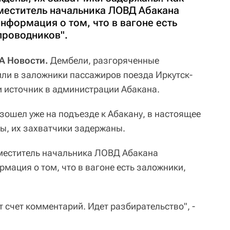
еститель начальника ЛОВД Абакана
нформация о том, что в вагоне есть
проводников".
 Новости.
Дембели, разгоряченные
или в заложники пассажиров поезда Иркутск-
 источник в администрации Абакана.
зошел уже на подъезде к Абакану, в настоящее
ы, их захватчики задержаны.
меститель начальника ЛОВД Абакана
мация о том, что в вагоне есть заложники,
от счет комментарий. Идет разбирательство", -