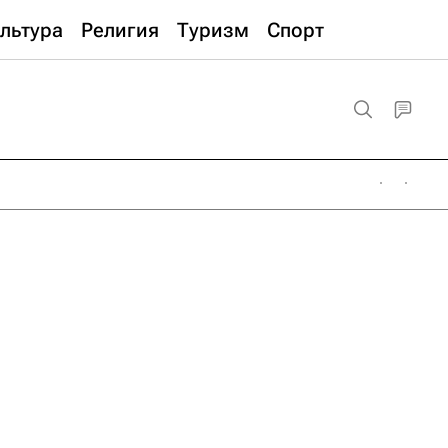
льтура
Религия
Туризм
Спорт