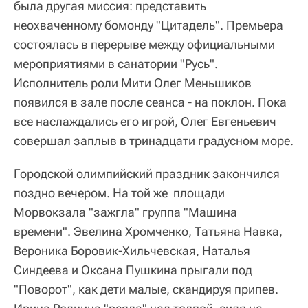
была другая миссия: представить
неохваченному бомонду "Цитадель". Премьера
состоялась в перерыве между официальными
мероприятиями в санатории "Русь".
Исполнитель роли Мити Олег Меньшиков
появился в зале после сеанса - на поклон. Пока
все наслаждались его игрой, Олег Евгеньевич
совершал заплыв в тринадцати градусном море.
Городской олимпийский праздник закончился
поздно вечером. На той же площади
Морвокзала "зажгла" группа "Машина
времени". Эвелина Хромченко, Татьяна Навка,
Вероника Боровик-Хильчевская, Наталья
Синдеева и Оксана Пушкина прыгали под
"Поворот", как дети малые, скандируя припев.