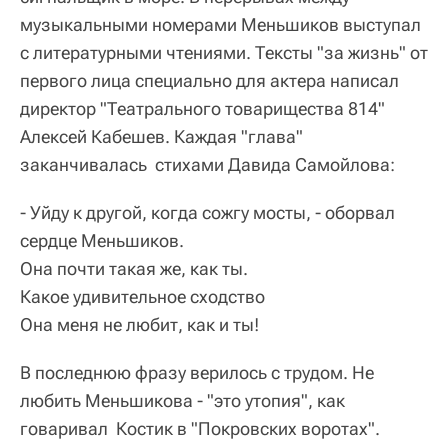
музыкальными номерами Меньшиков выступал
с литературными чтениями. Тексты "за жизнь" от
первого лица специально для актера написал
директор "Театрального товарищества 814"
Алексей Кабешев. Каждая "глава"
заканчивалась стихами Давида Самойлова:
- Уйду к другой, когда сожгу мосты, - оборвал
сердце Меньшиков.
Она почти такая же, как ты.
Какое удивительное сходство
Она меня не любит, как и ты!
В последнюю фразу верилось с трудом. Не
любить Меньшикова - "это утопия", как
говаривал Костик в "Покровских воротах".