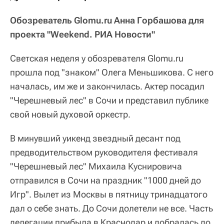
Обозреватель Glomu.ru Анна Горбашова для
проекта "Weekend. РИА Новости"
Светская неделя у обозревателя Glomu.ru
прошла под "знаком" Олега Меньшикова. С него
началась, им же и закончилась. Актер посадил
"Черешневый лес" в Сочи и представил публике
свой новый духовой оркестр.
В минувший уикенд звездный десант под
предводительством руководителя фестиваля
"Черешневый лес" Михаила Куснировича
отправился в Сочи на праздник "1000 дней до
Игр". Вылет из Москвы в пятницу тринадцатого
дал о себе знать. До Сочи долетели не все. Часть
делегации прибыла в Краснодар и добралась до