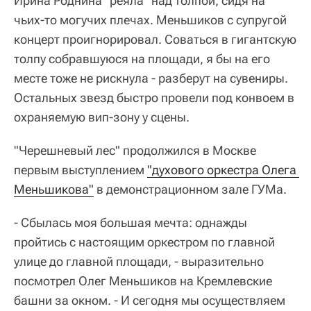
Ирина Роднина "реяла" над толпой, сидя на
чьих-то могучих плечах. Меньшиков с супругой
концерт проигнорировал. Соваться в гигантскую
толпу собравшуюся на площади, я бы на его
месте тоже не рискнула - разберут на сувениры.
Остальных звезд быстро провели под конвоем в
охраняемую вип-зону у сцены.
"Черешневый лес" продолжился в Москве
первым выступлением
"духового оркестра Олега 
Меньшикова"
в демонстрационном зале ГУМа.
- Сбылась моя большая мечта: однажды
пройтись с настоящим оркестром по главной
улице до главной площади, - выразительно
посмотрел Олег Меньшиков на Кремлевские
башни за окном. - И сегодня мы осуществляем