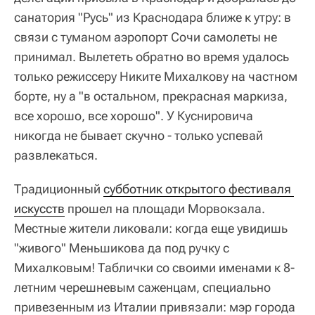
санатория "Русь" из Краснодара ближе к утру: в
связи с туманом аэропорт Сочи самолеты не
принимал. Вылететь обратно во время удалось
только режиссеру Никите Михалкову на частном
борте, ну а "в остальном, прекрасная маркиза,
все хорошо, все хорошо". У Куснировича
никогда не бывает скучно - только успевай
развлекаться.
Традиционный
субботник открытого фестиваля 
искусств
прошел на площади Морвокзала.
Местные жители ликовали: когда еще увидишь
"живого" Меньшикова да под ручку с
Михалковым! Таблички со своими именами к 8-
летним черешневым саженцам, специально
привезенным из Италии привязали: мэр города