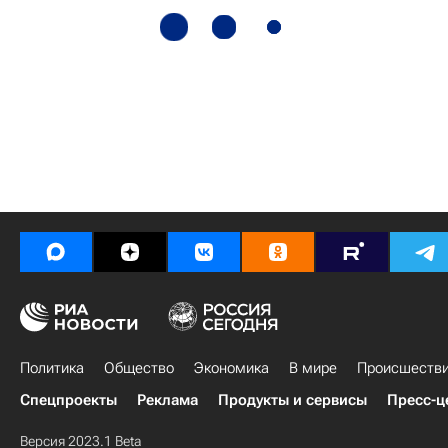
Политика
Общество
Экономика
В мире
Происшеств
Спецпроекты
Реклама
Продукты и сервисы
Пресс-ц
Версия 2023.1 Beta