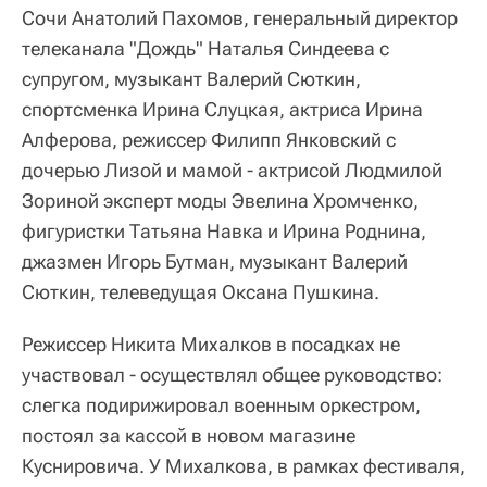
Сочи Анатолий Пахомов, генеральный директор
телеканала "Дождь" Наталья Синдеева с
супругом, музыкант Валерий Сюткин,
спортсменка Ирина Слуцкая, актриса Ирина
Алферова, режиссер Филипп Янковский с
дочерью Лизой и мамой - актрисой Людмилой
Зориной эксперт моды Эвелина Хромченко,
фигуристки Татьяна Навка и Ирина Роднина,
джазмен Игорь Бутман, музыкант Валерий
Сюткин, телеведущая Оксана Пушкина.
Режиссер Никита Михалков в посадках не
участвовал - осуществлял общее руководство:
слегка подирижировал военным оркестром,
постоял за кассой в новом магазине
Куснировича. У Михалкова, в рамках фестиваля,