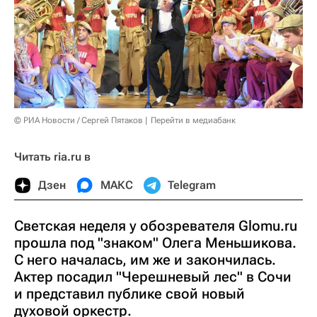
© РИА Новости / Сергей Пятаков
Перейти в медиабанк
Читать ria.ru в
Дзен
МАКС
Telegram
Светская неделя у обозревателя Glomu.ru
прошла под "знаком" Олега Меньшикова.
С него началась, им же и закончилась.
Актер посадил "Черешневый лес" в Сочи
и представил публике свой новый
духовой оркестр.