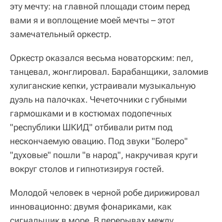
эту мечту: на главной площади стоим перед
вами я и воплощение моей мечты – этот
замечательный оркестр.
Оркестр оказался весьма новаторским: пел,
танцевал, жонглировал. Барабанщики, заломив
хулиганские кепки, устраивали музыкальную
дуэль на палочках. Чечеточники с губными
гармошками и в костюмах подопечных
"республики ШКИД" отбивали ритм под
нескончаемую овацию. Под звуки "Болеро"
"духовые" пошли "в народ", накручивая круги
вокруг столов и гипнотизируя гостей.
Молодой человек в черной робе дирижировал
инновационно: двумя фонариками, как
сигнальщик в море. В перерывах между