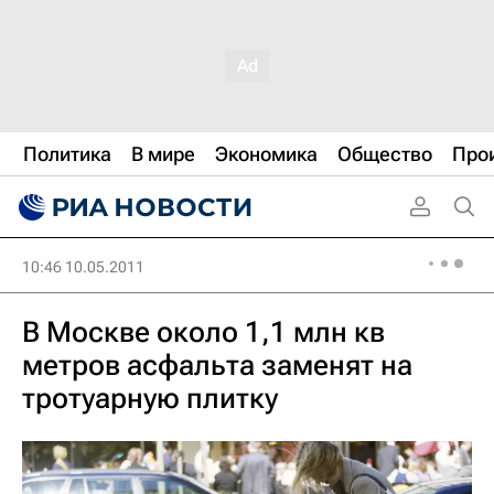
Политика
В мире
Экономика
Общество
Про
10:46 10.05.2011
В Москве около 1,1 млн кв
метров асфальта заменят на
тротуарную плитку