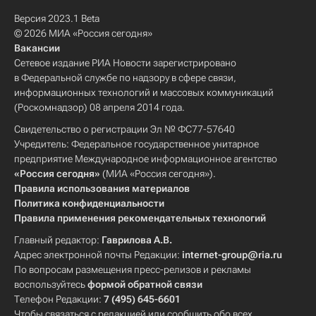
Версия 2023.1 Beta
© 2026 МИА «Россия сегодня»
Вакансии
Сетевое издание РИА Новости зарегистрировано
в Федеральной службе по надзору в сфере связи,
информационных технологий и массовых коммуникаций
(Роскомнадзор) 08 апреля 2014 года.
Свидетельство о регистрации Эл № ФС77-57640
Учредитель: Федеральное государственное унитарное
предприятие Международное информационное агентство
«Россия сегодня»
(МИА «Россия сегодня»).
Правила использования материалов
Политика конфиденциальности
Правила применения рекомендательных технологий
Главный редактор:
Гаврилова А.В.
Адрес электронной почты Редакции:
internet-group@ria.ru
По вопросам размещения пресс-релизов и рекламы
воспользуйтесь
формой обратной связи
Телефон Редакции:
7 (495) 645-6601
Чтобы связаться с редакцией или сообщить обо всех