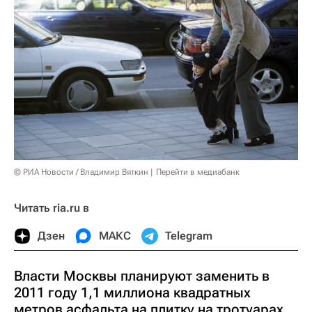
© РИА Новости / Владимир Вяткин
Перейти в медиабанк
Читать ria.ru в
Дзен
МАКС
Telegram
Власти Москвы планируют заменить в
2011 году 1,1 миллиона квадратных
метров асфальта на плитку на тротуарах