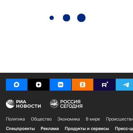
Политика
Общество
Экономика
В мире
Происшеств
Спецпроекты
Реклама
Продукты и сервисы
Пресс-ц