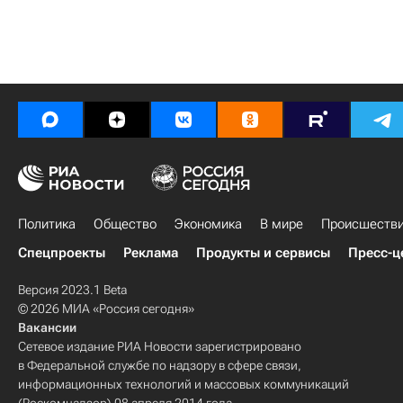
Политика
Общество
Экономика
В мире
Происшеств
Спецпроекты
Реклама
Продукты и сервисы
Пресс-ц
Версия 2023.1 Beta
© 2026 МИА «Россия сегодня»
Вакансии
Сетевое издание РИА Новости зарегистрировано
в Федеральной службе по надзору в сфере связи,
информационных технологий и массовых коммуникаций