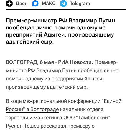
Дзен
МАКС
Telegram
Премьер-министр РФ Владимир Путин
пообещал лично помочь одному из
предприятий Адыгеи, производящему
адыгейский сыр.
ВОЛГОГРАД, 6 мая - РИА Новости.
Премьер-
министр РФ Владимир Путин пообещал лично
помочь одному из предприятий Адыгеи,
производящему адыгейский сыр.
В ходе
межрегиональной конференции "Единой 
России" в Волгограде
начальник отдела
торговли и маркетинга ООО "Тамбовский"
Руслан Тешев рассказал премьеру о