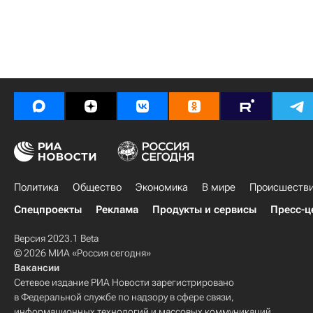
Политика
Общество
Экономика
В мире
Происшеств
Спецпроекты
Реклама
Продукты и сервисы
Пресс-ц
Версия 2023.1 Beta
© 2026 МИА «Россия сегодня»
Вакансии
Сетевое издание РИА Новости зарегистрировано
в Федеральной службе по надзору в сфере связи,
информационных технологий и массовых коммуникаций