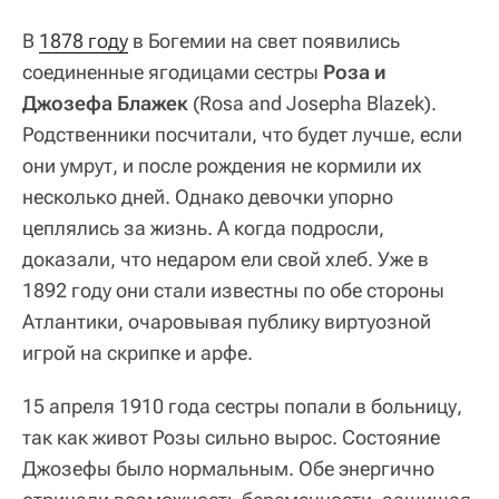
В
1878 году
в Богемии на свет появились
соединенные ягодицами сестры
Роза и
Джозефа Блажек
(Rosa and Josepha Blazek).
Родственники посчитали, что будет лучше, если
они умрут, и после рождения не кормили их
несколько дней. Однако девочки упорно
цеплялись за жизнь. А когда подросли,
доказали, что недаром ели свой хлеб. Уже в
1892 году они стали известны по обе стороны
Атлантики, очаровывая публику виртуозной
игрой на скрипке и арфе.
15 апреля 1910 года сестры попали в больницу,
так как живот Розы сильно вырос. Состояние
Джозефы было нормальным. Обе энергично