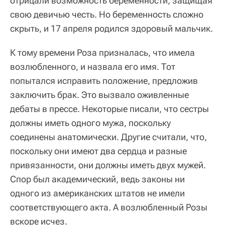
отрицали возможность беременности, защищая
свою девичью честь. Но беременность сложно
скрыть, и 17 апреля родился здоровый мальчик.
К тому времени Роза призналась, что имела
возлюбленного, и назвала его имя. Тот
попытался исправить положение, предложив
заключить брак. Это вызвало оживленные
дебаты в прессе. Некоторые писали, что сестры
должны иметь одного мужа, поскольку
соединены анатомически. Другие считали, что,
поскольку они имеют два сердца и разные
привязанности, они должны иметь двух мужей.
Спор был академический, ведь законы ни
одного из американских штатов не имели
соответствующего акта. А возлюбленный Розы
вскоре исчез.