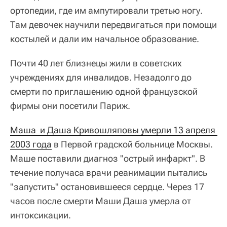
ортопедии, где им ампутировали третью ногу.
Там девочек научили передвигаться при помощи
костылей и дали им начальное образование.
Почти 40 лет близнецы жили в советских
учреждениях для инвалидов. Незадолго до
смерти по приглашению одной французской
фирмы они посетили Париж.
Маша  и Даша Кривошляповы умерли 13 апреля 
2003 года
в Первой градской больнице Москвы.
Маше поставили диагноз "острый инфаркт". В
течение получаса врачи реанимации пытались
"запустить" остановившееся сердце. Через 17
часов после смерти Маши Даша умерла от
интоксикации.