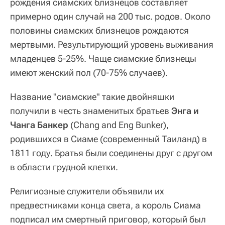
рождения сиамских близнецов составляет
примерно один случай на 200 тыс. родов. Около
половины сиамских близнецов рождаются
мертвыми. Результирующий уровень выживания
младенцев 5‑25%. Чаще сиамские близнецы
имеют женский пол (70-75% случаев).
Название "сиамские" такие двойняшки
получили в честь знаменитых братьев
Энга и
Чанга Банкер
(Chang and Eng Bunker),
родившихся в Сиаме (современный Таиланд) в
1811 году. Братья были соединены друг с другом
в области грудной клетки.
Религиозные служители объявили их
предвестниками конца света, а король Сиама
подписал им смертный приговор, который был