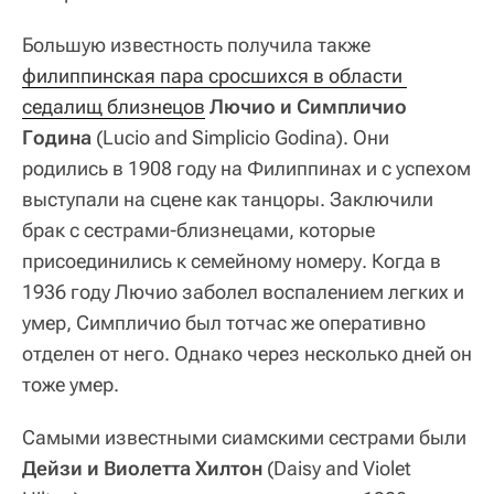
Большую известность получила также
филиппинская пара сросшихся в области 
седалищ близнецов
Лючио и Симпличио
Година
(Lucio and Simplicio Godina). Они
родились в 1908 году на Филиппинах и с успехом
выступали на сцене как танцоры. Заключили
брак с сестрами-близнецами, которые
присоединились к семейному номеру. Когда в
1936 году Лючио заболел воспалением легких и
умер, Симпличио был тотчас же оперативно
отделен от него. Однако через несколько дней он
тоже умер.
Самыми известными сиамскими сестрами были
Дейзи и Виолетта Хилтон
(Daisy and Violet