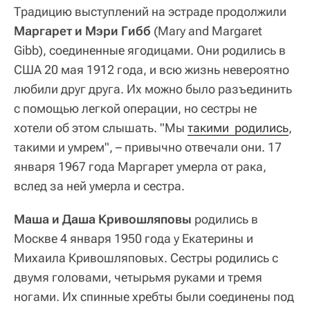
Традицию выступлений на эстраде продолжили
Маргарет и Мэри Гибб
(Mary and Margaret
Gibb), соединенные ягодицами. Они родились в
США 20 мая 1912 года, и всю жизнь невероятно
любили друг друга. Их можно было разъединить
с помощью легкой операции, но сестры не
хотели об этом слышать. "Мы
такими  родились
,
такими и умрем", – привычно отвечали они. 17
января 1967 года Маргарет умерла от рака,
вслед за ней умерла и сестра.
Маша и Даша Кривошляповы
родились в
Москве 4 января 1950 года у Екатерины и
Михаила Кривошляповых. Сестры родились с
двумя головами, четырьмя руками и тремя
ногами. Их спинные хребты были соединены под