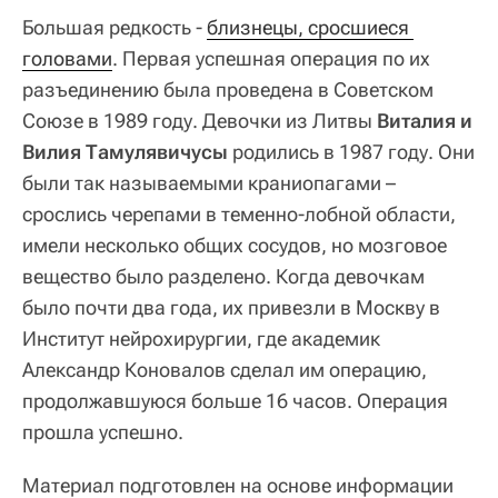
Большая редкость -
близнецы, сросшиеся 
головами
. Первая успешная операция по их
разъединению была проведена в Советском
Союзе в 1989 году. Девочки из Литвы
Виталия и
Вилия Тамулявичусы
родились в 1987 году. Они
были так называемыми краниопагами –
срослись черепами в теменно-лобной области,
имели несколько общих сосудов, но мозговое
вещество было разделено. Когда девочкам
было почти два года, их привезли в Москву в
Институт нейрохирургии, где академик
Александр Коновалов сделал им операцию,
продолжавшуюся больше 16 часов. Операция
прошла успешно.
Материал подготовлен на основе информации