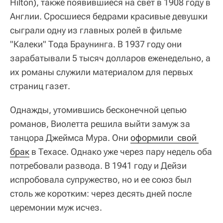
Hilton), также появившиеся на свет в 1908 году в
Англии. Сросшиеся бедрами красивые девушки
сыграли одну из главных ролей в фильме
"Калеки" Тода Браунинга. В 1937 году они
зарабатывали 5 тысяч долларов еженедельно, а
их романы служили материалом для первых
страниц газет.
Однажды, утомившись бесконечной цепью
романов, Виолетта решила выйти замуж за
танцора Джеймса Мура. Они
оформили  свой 
брак
в Техасе. Однако уже через пару недель оба
потребовали развода. В 1941 году и Дейзи
испробовала супружество, но и ее союз был
столь же коротким: через десять дней после
церемонии муж исчез.