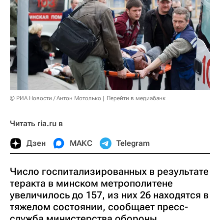
© РИА Новости / Антон Мотолько
Перейти в медиабанк
Читать ria.ru в
Дзен
МАКС
Telegram
Число госпитализированных в результате
теракта в минском метрополитене
увеличилось до 157, из них 26 находятся в
тяжелом состоянии, сообщает пресс-
служба министерства обороны