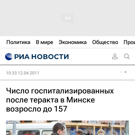
Политика
В мире
Экономика
Общество
Про
10:33 12.04.2011
Число госпитализированных
после теракта в Минске
возросло до 157