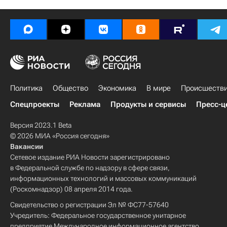
Политика
Общество
Экономика
В мире
Происшеств
Спецпроекты
Реклама
Продукты и сервисы
Пресс-ц
Версия 2023.1 Beta
© 2026 МИА «Россия сегодня»
Вакансии
Сетевое издание РИА Новости зарегистрировано
в Федеральной службе по надзору в сфере связи,
информационных технологий и массовых коммуникаций
(Роскомнадзор) 08 апреля 2014 года.
Свидетельство о регистрации Эл № ФС77-57640
Учредитель: Федеральное государственное унитарное
предприятие Международное информационное агентство