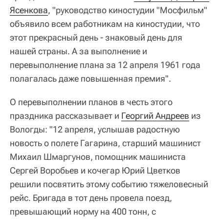
Ясенкова
, "руководство киностудии "Мосфильм"
объявило всем работникам на киностудии, что
этот прекрасный день - знаковый день для
нашей страны. А за выполнение и
перевыполнение плана за 12 апреля 1961 года
полагалась даже повышенная премия".
О перевыполнении планов в честь этого
праздника рассказывает и
Георгий Андреев
из
Вологды: "12 апреля, услышав радостную
новость о полете Гагарина, старший машинист
Михаил Шмаргунов, помощник машиниста
Сергей Воробьев и кочегар Юрий Цветков
решили посвятить этому событию тяжеловесный
рейс. Бригада в тот день провела поезд,
превышающий норму на 400 тонн, с