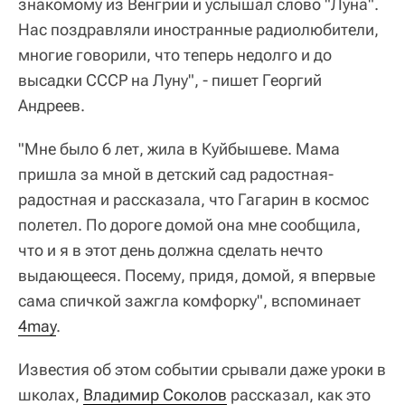
знакомому из Венгрии и услышал слово "Луна".
Нас поздравляли иностранные радиолюбители,
многие говорили, что теперь недолго и до
высадки СССР на Луну", - пишет Георгий
Андреев.
"Мне было 6 лет, жила в Куйбышеве. Мама
пришла за мной в детский сад радостная-
радостная и рассказала, что Гагарин в космос
полетел. По дороге домой она мне сообщила,
что и я в этот день должна сделать нечто
выдающееся. Посему, придя, домой, я впервые
сама спичкой зажгла комфорку", вспоминает
4may
.
Известия об этом событии срывали даже уроки в
школах,
Владимир Соколов
рассказал, как это