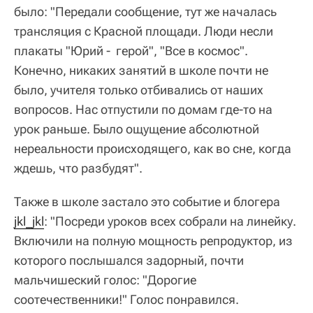
было: "Передали сообщение, тут же началась
трансляция с Красной площади. Люди несли
плакаты "Юрий - герой", "Все в космос".
Конечно, никаких занятий в школе почти не
было, учителя только отбивались от наших
вопросов. Нас отпустили по домам где-то на
урок раньше. Было ощущение абсолютной
нереальности происходящего, как во сне, когда
ждешь, что разбудят".
Также в школе застало это событие и блогера
jkl_jkl
: "Посреди уроков всех собрали на линейку.
Включили на полную мощность репродуктор, из
которого послышался задорный, почти
мальчишеский голос: "Дорогие
соотечественники!" Голос понравился.