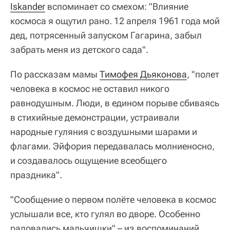
Iskander
вспоминает со смехом: "Влияние
космоса я ощутил рано. 12 апреля 1961 года мой
дед, потрясенный запуском Гагарина, забыл
забрать меня из детского сада".
По рассказам мамы
Тимофея Дьяконова
, "полет
человека в космос не оставил никого
равнодушным. Люди, в едином порыве сбиваясь
в стихийные демонстрации, устраивали
народные гуляния с воздушными шарами и
флагами. Эйфория передавалась молниеносно,
и создавалось ощущение всеобщего
праздника".
"Сообщение о первом полёте человека в космос
услышали все, кто гулял во дворе. Особенно
радовались мальчишки" – из воспоминаний