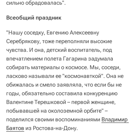
сильно обрадовалась".
Всеобщий праздник
"Нашу соседку, Евгению Алексеевну
Серебрякову, тоже переполняли высокие
чувства. И она, детский воспитатель, под
впечатлением полета Гагарина задумала
собирать материалы о космосе. Мы, соседи,
ласково называли ее "космонавткой". Она не
обижалась и смело заявляла, что если бы не
годы, обязательно составила конкуренцию
Валентине Терешковой – первой женщине,
побывавшей на околоземной орбите" –
поделился своими воспоминаниями
Владимир 
Баятов
из Ростова-на-Дону.