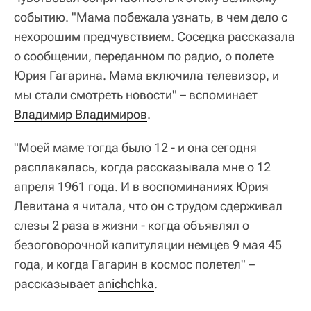
событию. "Мама побежала узнать, в чем дело с
нехорошим предчувствием. Соседка рассказала
о сообщении, переданном по радио, о полете
Юрия Гагарина. Мама включила телевизор, и
мы стали смотреть новости" – вспоминает
Владимир Владимиров
.
"Моей маме тогда было 12 - и она сегодня
расплакалась, когда рассказывала мне о 12
апреля 1961 года. И в воспоминаниях Юрия
Левитана я читала, что он с трудом сдерживал
слезы 2 раза в жизни - когда объявлял о
безоговорочной капитуляции немцев 9 мая 45
года, и когда Гагарин в космос полетел" –
рассказывает
anichchka
.