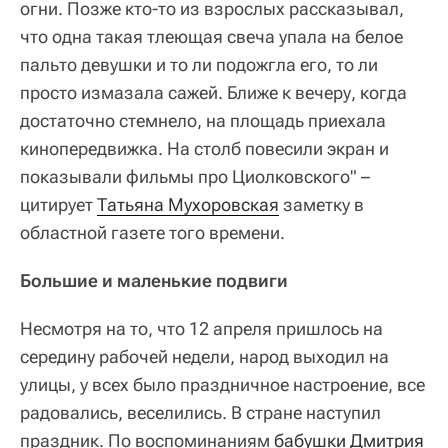
огни. Позже кто-то из взрослых рассказывал,
что одна такая тлеющая свеча упала на белое
пальто девушки и то ли подожгла его, то ли
просто измазала сажей. Ближе к вечеру, когда
достаточно стемнело, на площадь приехала
кинопередвижка. На столб повесили экран и
показывали фильмы про Циолковского" –
цитирует
Татьяна Мухоровская
заметку в
областной газете того времени.
Большие и маленькие подвиги
Несмотря на то, что 12 апреля пришлось на
середину рабочей недели, народ выходил на
улицы, у всех было праздничное настроение, все
радовались, веселились. В стране наступил
праздник. По воспоминаниям
бабушки Дмитрия 