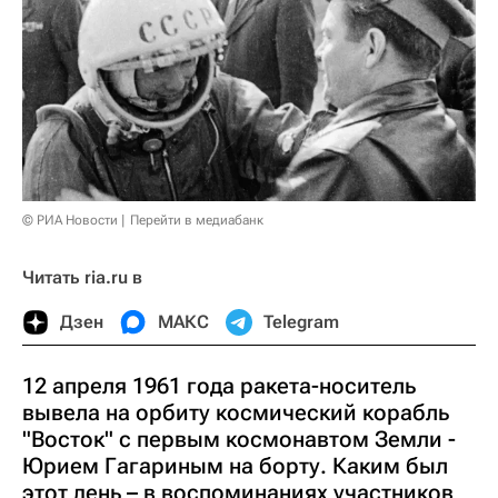
© РИА Новости
Перейти в медиабанк
Читать ria.ru в
Дзен
МАКС
Telegram
12 апреля 1961 года ракета-носитель
вывела на орбиту космический корабль
"Восток" с первым космонавтом Земли -
Юрием Гагариным на борту. Каким был
этот день – в воспоминаниях участников