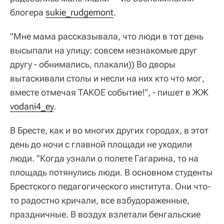
блогера
sukie_rudgemont
.
"Мне мама рассказывала, что люди в тот день
высыпали на улицу: совсем незнакомые друг
другу - обнимались, плакали)) Во дворы
вытаскивали столы и несли на них кто что мог,
вместе отмечая ТАКОЕ событие!", - пишет в ЖЖ
vodani4_ey
.
В Бресте, как и во многих других городах, в этот
день до ночи с главной площади не уходили
люди. "Когда узнали о полете Гагарина, то на
площадь потянулись люди. В основном студенты
Брестского педагогического института. Они что-
то радостно кричали, все взбудораженные,
праздничные. В воздух взлетали бенгальские