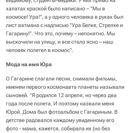
видимому, студенты-медики. У них прямо на
халатах краской было написано – "Мы в
космосе! Ура!", а у одного человека в руках был
лист ватмана с надписью "Ура Белке, Стрелке и
Гагарину!". Что это, почему – непонятно. Мы
выскочили на улицу, и все стало ясно – наш
человек полетел в космос".
Мода на имя Юра
О Гагарине слагали песни, снимали фильмы,
именем первого космонавта планеты называли
сыновей. "Я родился 12 апреля, но через два
года после полета. И поэтому назвали меня
Юрой. Дома был фотоальбом с Гагариным. В
детстве радовался каждому увиденному его
фото - мама, кажется, собирала их (но без