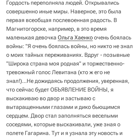
Гордость переполняла людей. Открывались
совершенно иные миры. Наверное, это была
первая всеобщая послевоенная радость. В
Магнитогорске, например, в это время
маленькая девочка
Ольга Хаенко
очень боялась
войны: "Я очень боялась войны, но никто не знал
о моих тайных переживаниях. Вдруг - позывные
"Широка страна моя родная" и торжественно-
тревожный голос Левитана (кто ж его не
знал!)...Не дожидаясь продолжения, уверенная,
что сейчас будет ОБЪЯВЛЕНИЕ ВОЙНЫ, я
выскакиваю во двор и застываю с
вытаращенными глазами и дико бьющимся
сердцем. Двор стал заполняться веселыми
соседями, которые выскакивали, уже зная о
полете Гагарина. Тут и я узнала эту новость и