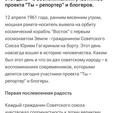
проекта "Ты – репортер" и блогеров.
12 апреля 1961 года, ранним весенним утром,
мощная ракета-носитель вывела на орбиту
космический корабль "Восток" с первым
космонавтом Земли - гражданином Советского
Союза Юрием Гагариным на борту. Этот день
навсегда вошел в историю человечества. Каким
был этот день и что он дал советскому народу – в
воспоминаниях современников, которыми
делятся сегодня участники проекта "Ты –
репортер" и блогеры.
Первая послевоенная радость
Каждый гражданин Советского союза
чувствовал сопричастность к этому великому