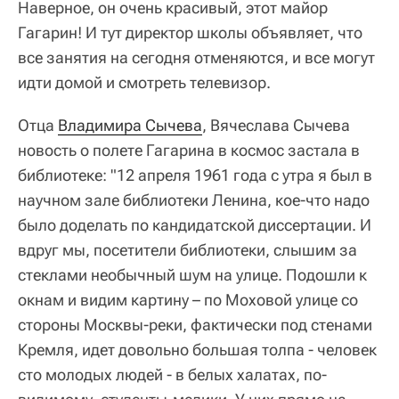
Наверное, он очень красивый, этот майор
Гагарин! И тут директор школы объявляет, что
все занятия на сегодня отменяются, и все могут
идти домой и смотреть телевизор.
Отца
Владимира Сычева
, Вячеслава Сычева
новость о полете Гагарина в космос застала в
библиотеке: "12 апреля 1961 года с утра я был в
научном зале библиотеки Ленина, кое-что надо
было доделать по кандидатской диссертации. И
вдруг мы, посетители библиотеки, слышим за
стеклами необычный шум на улице. Подошли к
окнам и видим картину – по Моховой улице со
стороны Москвы-реки, фактически под стенами
Кремля, идет довольно большая толпа - человек
сто молодых людей - в белых халатах, по-