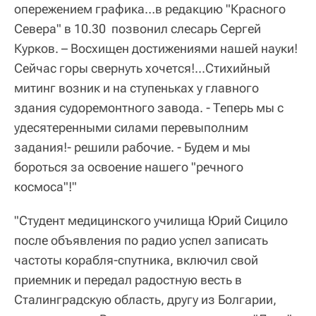
опережением графика…в редакцию "Красного
Севера" в 10.30 позвонил слесарь Сергей
Курков. – Восхищен достижениями нашей науки!
Сейчас горы свернуть хочется!...Стихийный
митинг возник и на ступеньках у главного
здания судоремонтного завода. - Теперь мы с
удесятеренными силами перевыполним
задания!- решили рабочие. - Будем и мы
бороться за освоение нашего "речного
космоса"!"
"Студент медицинского училища Юрий Сицило
после объявления по радио успел записать
частоты корабля-спутника, включил свой
приемник и передал радостную весть в
Сталинградскую область, другу из Болгарии,