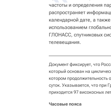
частоты и определения п
распространяет информац
календарной дате, а также
использованием глобально
ГЛОНАСС, спутниковых сис
телевещания.
Документ фиксирует, что Рос
который основан на цикличес
котором продолжительность о
суток. Указывается, что при 
приходится 97 високосных лет
Часовые пояса