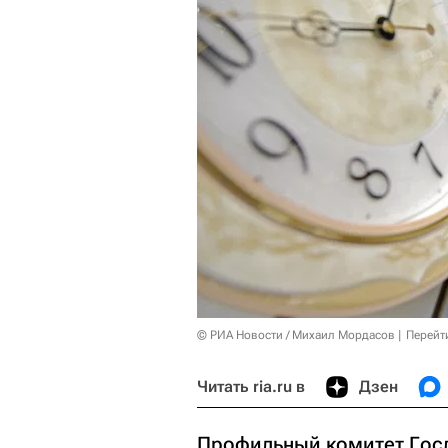
© РИА Новости / Михаил Мордасов
Перейт
Читать ria.ru в
Дзен
Профильный комитет Гос