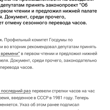
 депутатам принять законопроект "Об
ервом чтении и предложил нижней палате
я. Документ, среди прочего,
т отмену сезонного перевода часов.
и.
Профильный комитет Госдумы по
и во вторник рекомендовал депутатам принять
 времени"
в первом чтении и предложил нижней
реля. Документ, среди прочего, законодательно
 перевода часов.
в последний раз
перевели стрелки часов на час
ремя, введенное в СССР в 1981 году. Теперь
меняется. Указ об этом ранее подписал