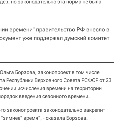
ев, но законодательно эта норма не была
нии времени" правительство РФ внесло в
Документ уже поддержал думский комитет
Ольга Борзова, законопроект в том числе
та Республики Верховного Совета РСФСР от 23
дочении исчисления времени на территории
порядок введения сезонного времени.
ого законопроекта законодательно закрепит
 "зимнее" время", - сказала Борзова.