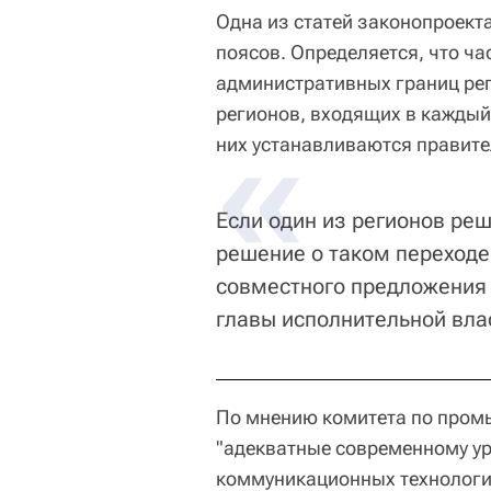
Одна из статей законопроек
поясов. Определяется, что ч
административных границ ре
регионов, входящих в каждый
них устанавливаются правите
Если один из регионов реш
решение о таком переходе
совместного предложения 
главы исполнительной вла
По мнению комитета по пром
"адекватные современному у
коммуникационных технологий