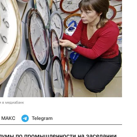
и в медиабанк
МАКС
Telegram
думы по промышленности на заседании