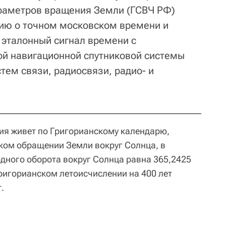
араметров вращения Земли (ГСВЧ РФ)
ию о точном московском времени и
 эталонный сигнал времени с
й навигационной спутниковой системы
тем связи, радиосвязи, радио- и
сия живет по Григорианскому календарю,
ком обращении Земли вокруг Солнца, в
дного оборота вокруг Солнца равна 365,2425
Григорианском летоисчислении на 400 лет
.