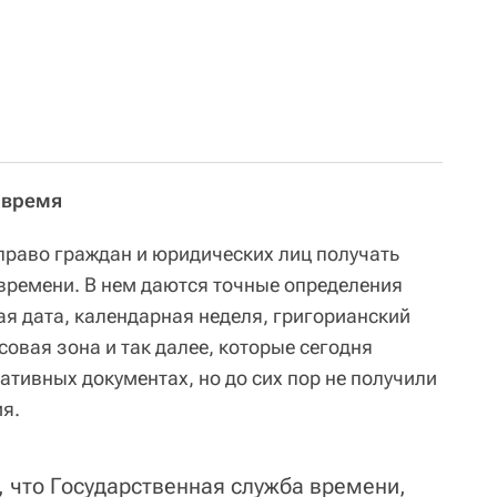
 время
право граждан и юридических лиц получать
 времени. В нем даются точные определения
ая дата, календарная неделя, григорианский
совая зона и так далее, которые сегодня
ативных документах, но до сих пор не получили
я.
, что Государственная служба времени,