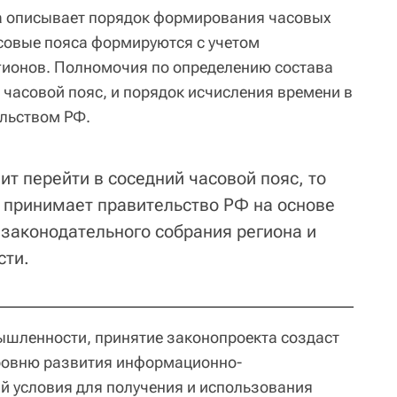
та описывает порядок формирования часовых
асовые пояса формируются с учетом
гионов. Полномочия по определению состава
 часовой пояс, и порядок исчисления времени в
льством РФ.
ит перейти в соседний часовой пояс, то
 принимает правительство РФ на основе
законодательного собрания региона и
сти.
ышленности, принятие законопроекта создаст
ровню развития информационно-
 условия для получения и использования