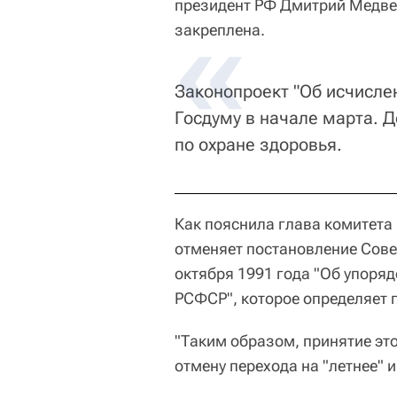
президент РФ Дмитрий Медвед
закреплена.
Законопроект "Об исчисле
Госдуму в начале марта. 
по охране здоровья.
Как пояснила глава комитета 
отменяет постановление Сове
октября 1991 года "Об упоря
РСФСР", которое определяет 
"Таким образом, принятие эт
отмену перехода на "летнее" и