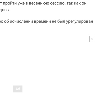
т пройти уже в весеннюю сессию, так как он
едных.
с об исчислении времени не был урегулирован