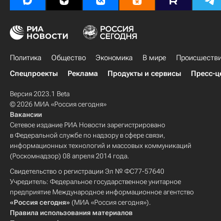
Политика
Общество
Экономика
В мире
Происшеств
Спецпроекты
Реклама
Продукты и сервисы
Пресс-ц
Версия 2023.1 Beta
© 2026 МИА «Россия сегодня»
Вакансии
Сетевое издание РИА Новости зарегистрировано
в Федеральной службе по надзору в сфере связи,
информационных технологий и массовых коммуникаций
(Роскомнадзор) 08 апреля 2014 года.
Свидетельство о регистрации Эл № ФС77-57640
Учредитель: Федеральное государственное унитарное
предприятие Международное информационное агентство
«Россия сегодня»
(МИА «Россия сегодня»).
Правила использования материалов