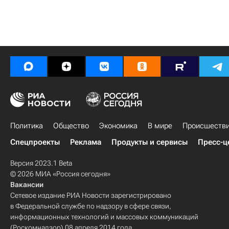
Политика
Общество
Экономика
В мире
Происшеств
Спецпроекты
Реклама
Продукты и сервисы
Пресс-ц
Версия 2023.1 Beta
© 2026 МИА «Россия сегодня»
Вакансии
Сетевое издание РИА Новости зарегистрировано
в Федеральной службе по надзору в сфере связи,
информационных технологий и массовых коммуникаций
(Роскомнадзор) 08 апреля 2014 года.