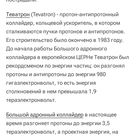
Теватрон
(Tevatron) - протон-антипротонный
коллайдер, кольцевой ускоритель, в котором
сталкиваются пучки протонов и антипротонов.
Его строительство было окончено в 1983 году.
До начала работы Большого адронного
коллайдера в европейском ЦЕРНе Теватрон был
рекордсменом по энергии частиц: он разгонял
протоны и антипротоны до энергии 980
гигаэлектронвольт, то есть энергия
столкновений в нем превышала 1,9
тераэлектронвольт.
Большой адронный коллайдер
в настоящее
время разгоняет протоны до энергии 3,5
тераэлектронвольт, а проектная энергия, на