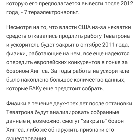
которую его предполагается вывести после 2012
года, - 7 тераэлектронвольт.
Несмотря на то, что власти США из-за нехватки
средств отказались продлить работу Теватрона
и ускоритель будет закрыт в октябре 2011 года,
физики, работающие на нем, все еще надеются
опередить европейских конкурентов в гонке за
бозоном Хиггса. За годы работы на ускорителе
было накоплено большое количество данных,
которые БАКу еще предстоит собрать.
Физики в течение двух-трех лет после остановки
Теватрона будут анализировать собранные
данные и, возможно, смогут "закрыть" бозон
Хиггса, либо же обнаружить признаки его
существования.