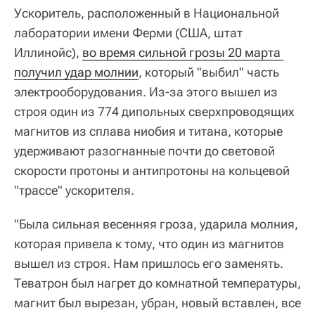
Ускоритель, расположенный в Национальной
лаборатории имени Ферми (США, штат
Иллинойс),
во время сильной грозы 20 марта 
получил удар молнии
, который "выбил" часть
электрооборудования. Из-за этого вышел из
строя один из 774 дипольных сверхпроводящих
магнитов из сплава ниобия и титана, которые
удерживают разогнанные почти до световой
скорости протоны и антипротоны на кольцевой
"трассе" ускорителя.
"Была сильная весенняя гроза, ударила молния,
которая привела к тому, что один из магнитов
вышел из строя. Нам пришлось его заменять.
Теватрон был нагрет до комнатной температуры,
магнит был вырезан, убран, новый вставлен, все