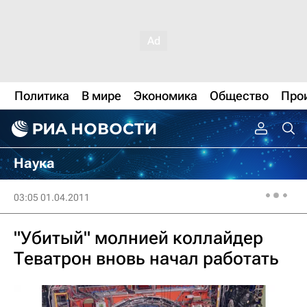
Политика
В мире
Экономика
Общество
Про
Наука
03:05 01.04.2011
"Убитый" молнией коллайдер
Теватрон вновь начал работать