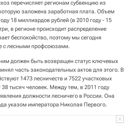
хоз перечисляет регионам субвенцию из
которую заложена заработная плата. Объем
оду 18 миллиардов рублей (в 2010 году - 15
три, в регионе происходит распределение
ывает беспокойство, поэтому мы сегодня
е с лесными профсоюзами.
чим должен быть возвращен статус ключевых
принял часть законодательных актов для этого. В
йствуют 1473 лесничеств и 7522 участковых
 38 тысяч человек. Между тем, в 2011 году
оявления должности лесничего в России. Она
ода указом императора Николая Первого.