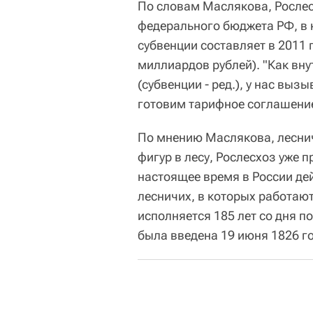
По словам Маслякова, Рослес
федерального бюджета РФ, в 
субвенции составляет в 2011 г
миллиардов рублей). "Как вну
(субвенции - ред.), у нас выз
готовим тарифное соглашени
По мнению Маслякова, лесни
фигур в лесу, Рослесхоз уже 
настоящее время в России де
лесничих, в которых работают
исполняется 185 лет со дня п
была введена 19 июня 1826 г