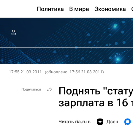
Политика
В мире
Экономика
17:55 21.03.2011
(обновлено: 17:56 21.03.2011)
Поднять "стат
Поделиться
зарплата в 16 
Читать ria.ru в
Дзен