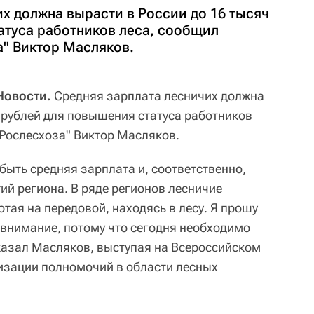
х должна вырасти в России до 16 тысяч
атуса работников леса, сообщил
а" Виктор Масляков.
Новости.
Средняя зарплата лесничих должна
ч рублей для повышения статуса работников
"Рослесхоза" Виктор Масляков.
быть средняя зарплата и, соответственно,
ий региона. В ряде регионов лесничие
отая на передовой, находясь в лесу. Я прошу
 внимание, потому что сегодня необходимо
сказал Масляков, выступая на Всероссийском
изации полномочий в области лесных