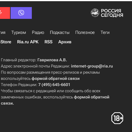
гия
Туризм
Радио
Подкасты
Полезное
Теги
uStore
Ria.ru APK
RSS
Архив
Главный редактор:
Гаврилова А.В.
Адрес электронной почты Редакции:
internet-group@ria.ru
По вопросам размещения пресс-релизов и рекламы
воспользуйтесь
формой обратной связи
Телефон Редакции:
7 (495) 645-6601
Чтобы связаться с редакцией или сообщить обо всех
замеченных ошибках, воспользуйтесь
формой обратной
связи
.