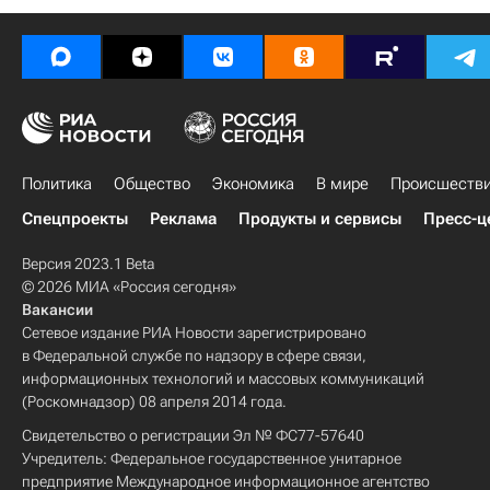
Политика
Общество
Экономика
В мире
Происшеств
Спецпроекты
Реклама
Продукты и сервисы
Пресс-ц
Версия 2023.1 Beta
© 2026 МИА «Россия сегодня»
Вакансии
Сетевое издание РИА Новости зарегистрировано
в Федеральной службе по надзору в сфере связи,
информационных технологий и массовых коммуникаций
(Роскомнадзор) 08 апреля 2014 года.
Свидетельство о регистрации Эл № ФС77-57640
Учредитель: Федеральное государственное унитарное
предприятие Международное информационное агентство