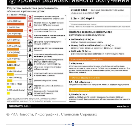
© РИА Новости, Инфографика . Станислав Сырецких