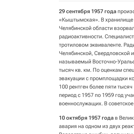
29 сентября 1957 года
произо
«Кыштымская». В хранилище 
Челябинской области взорва
радиоактивности. Специалист
тротиловом эквиваленте. Рад
Челябинской, Свердловской и
называемый Восточно-Уральс
тысяч кв. км. По оценкам спе
эвакуации с промплощадки к
100 рентген более пяти тысяч
период с 1957 по 1959 год уча
военнослужащих. В советское
10 октября 1957 года
в Велик
авария на одном из двух реак