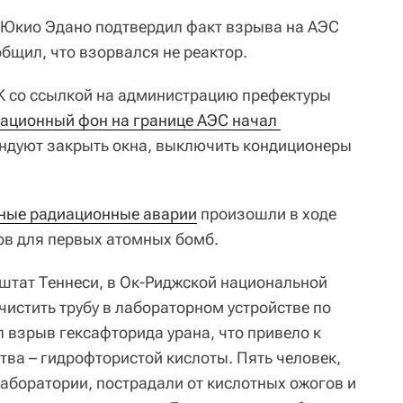
 Юкио Эдано подтвердил факт взрыва на АЭС
общил, что взорвался не реактор.
K со ссылкой на администрацию префектуры
ационный фон на границе АЭС начал 
ендуют закрыть окна, выключить кондиционеры
ные радиационные аварии
произошли в ходе
ов для первых атомных бомб.
штат Теннеси, в Ок-Риджской национальной
чистить трубу в лабораторном устройстве по
взрыв гексафторида урана, что привело к
ва – гидрофтористой кислоты. Пять человек,
лаборатории, пострадали от кислотных ожогов и