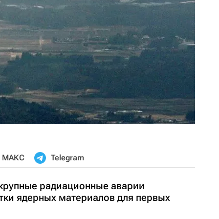
МАКС
Telegram
 крупные радиационные аварии
тки ядерных материалов для первых