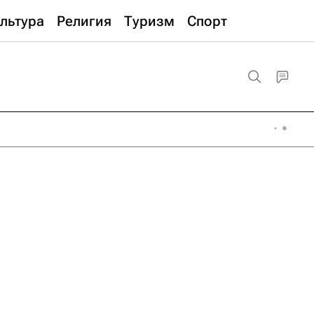
льтура
Религия
Туризм
Спорт