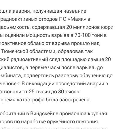
шла авария, получившая название
радиоактивных отходов ПО «Маяк» в
лась емкость, содержавшая 20 миллионов кюри
ы оценили мощность взрыва в 70-100 тонн в
иоактивное облако от взрыва прошло над
 Тюменской областями, образовав так
кий радиоактивный след площадью свыше 20
циалистов, в первые часы после взрыва, до
омбината, подверглись разовому облучению до
 человек. В ликвидации последствий аварии в
ствовали от 25 тысяч до 30 тысяч
 время катастрофа была засекречена.
обритании в Виндскейле произошла крупная
торов по наработке оружейного плутония.