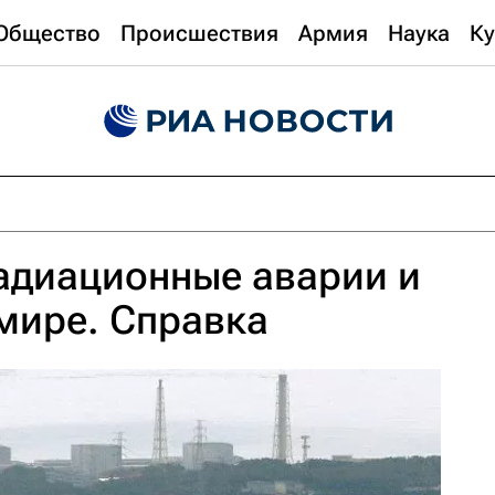
Общество
Происшествия
Армия
Наука
Ку
адиационные аварии и
мире. Справка