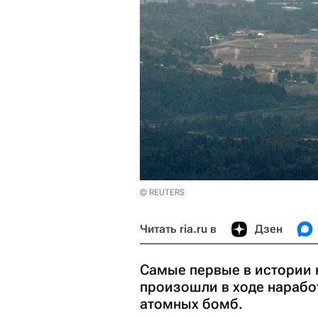
© REUTERS
Читать ria.ru в
Дзен
Самые первые в истории
произошли в ходе нарабо
атомных бомб.