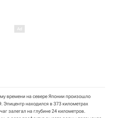
кому времени на севере Японии произошло
9. Эпицентр находился в 373 километрах
очаг залегал на глубине 24 километров.