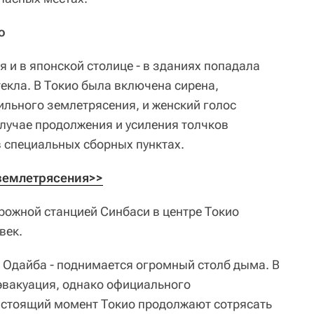
о
и в японской столице - в зданиях попадала
екла. В Токио была включена сирена,
льного землетрясения, и женский голос
случае продолжения и усиления толчков
 специальных сборных пунктах.
 землетрясения>>
ожной станцией Синбаси в центре Токио
век.
- Одайба - поднимается огромный столб дыма. В
эвакуация, однако официального
настоящий момент Токио продолжают сотрясать