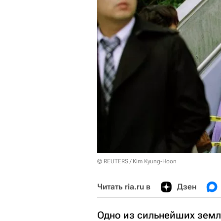
© REUTERS / Kim Kyung-Hoon
Читать ria.ru в
Дзен
Одно из сильнейших земл