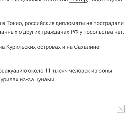
 в Токио, российские дипломаты не пострадали
данных о других гражданах РФ у посольства нет.
на Курильских островах и на Сахалине -
эвакуацию около 11 тысяч человек
из зоны
урилах из-за цунами.