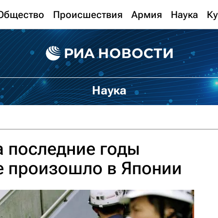
Общество
Происшествия
Армия
Наука
Ку
Наука
 последние годы
е произошло в Японии