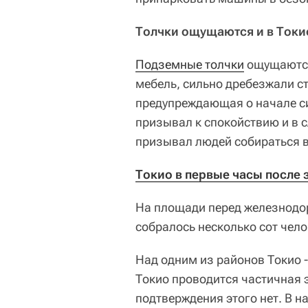
Толчки ощущаются и в Токи
Подземные толчки
ощущаются 
мебель, сильно дребезжали ст
предупреждающая о начале си
призывал к спокойствию и в 
призывал людей собираться в
Токио в первые часы после
На площади перед железнодор
собралось несколько сот чело
Над одним из районов Токио 
Токио проводится частичная 
подтверждения этого нет. В 