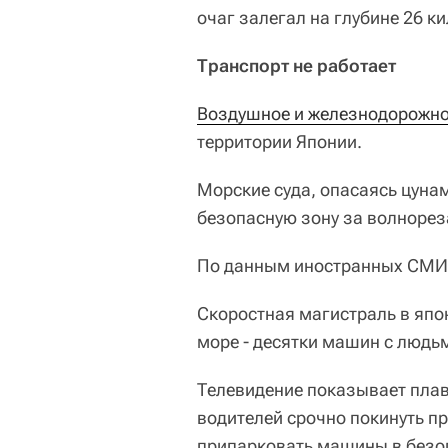
очаг залегал на глубине 26 к
Транспорт не работает
Воздушное и железнодорожно
территории Японии.
Морские суда, опасаясь цунам
безопасную зону за волнорез
По данным иностранных СМИ, 
Скоростная магистраль в япо
море - десятки машин с людьм
Телевидение показывает пл
водителей срочно покинуть п
припарковать машины в безо