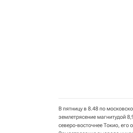
В пятницу в 8.48 по московс
землетрясение магнитудой 8,
северо-восточнее Токио, его 