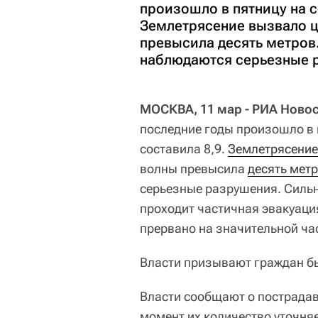
произошло в пятницу на с
Землетрясение вызвало ц
превысила десять метров
наблюдаются серьезные 
МОСКВА, 11 мар - РИА Новос
последние годы произошло в 
составила 8,9.
Землетрясение
волны превысила
десять мет
серьезные разрушения. Сильн
проходит частичная эвакуац
прервано на значительной ча
Власти призывают граждан бы
Власти сообщают о пострадав
момент их количество уточня