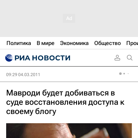
Политика
В мире
Экономика
Общество
Про
09:29 04.03.2011
Мавроди будет добиваться в
суде восстановления доступа к
своему блогу