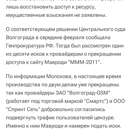
лишь восстановить доступ к ресурсу,
имущественные взыскания не заявлены.
О соответствующем решении Центрального суда
Волгограда в середине февраля сообщала
Генпрокуратура РФ. Тогда был рассмотрен один
из десяти исков к провайдерам о прекращении
доступа к сайту Мавроди "МММ-2011".
По информации Молохова, в настоящее время
производства по двум делам уже прекращены
так как провайдеры ЗАО "Волгоград-GSM"
(работает под торговой маркой "Смартс") и ООО
"Спринт Сеть" добровольно согласились
подвергнуть трафик пользователей цензуре.
Именно к ним Мавроди и намерен подать иски.