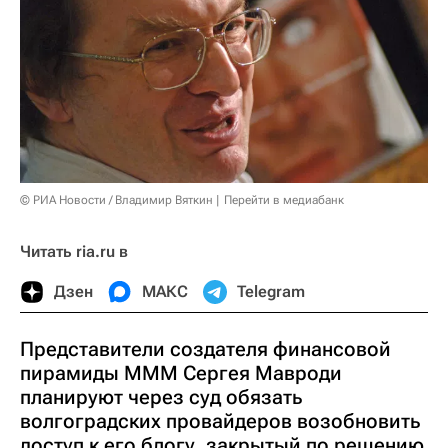
© РИА Новости / Владимир Вяткин
Перейти в медиабанк
Читать ria.ru в
Дзен
МАКС
Telegram
Представители создателя финансовой
пирамиды МММ Сергея Мавроди
планируют через суд обязать
волгоградских провайдеров возобновить
доступ к его блогу, закрытый по решению