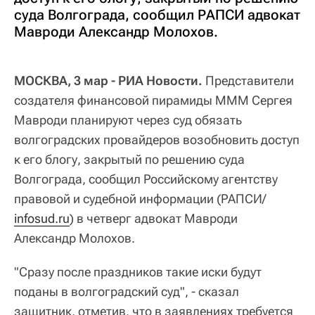
суда Волгограда, сообщил РАПСИ адвокат
Мавроди Александр Молохов.
МОСКВА, 3 мар - РИА Новости.
Представители
создателя финансовой пирамиды МММ Сергея
Мавроди планируют через суд обязать
волгоградских провайдеров возобновить доступ
к его блогу, закрытый по решению суда
Волгограда, сообщил Российскому агентству
правовой и судебной информации (РАПСИ/
infosud.ru
) в четверг адвокат Мавроди
Александр Молохов.
"Сразу после праздников такие иски будут
поданы в волгоградский суд", - сказал
защитник, отметив, что в заявлениях требуется