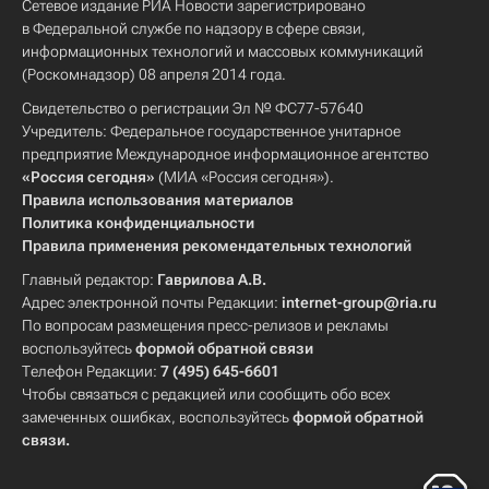
Сетевое издание РИА Новости зарегистрировано
в Федеральной службе по надзору в сфере связи,
информационных технологий и массовых коммуникаций
(Роскомнадзор) 08 апреля 2014 года.
Свидетельство о регистрации Эл № ФС77-57640
Учредитель: Федеральное государственное унитарное
предприятие Международное информационное агентство
«Россия сегодня»
(МИА «Россия сегодня»).
Правила использования материалов
Политика конфиденциальности
Правила применения рекомендательных технологий
Главный редактор:
Гаврилова А.В.
Адрес электронной почты Редакции:
internet-group@ria.ru
По вопросам размещения пресс-релизов и рекламы
воспользуйтесь
формой обратной связи
Телефон Редакции:
7 (495) 645-6601
Чтобы связаться с редакцией или сообщить обо всех
замеченных ошибках, воспользуйтесь
формой обратной
связи
.