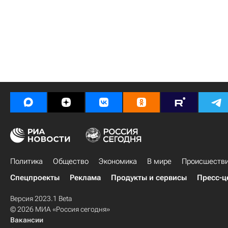
Политика
Общество
Экономика
В мире
Происшеств
Спецпроекты
Реклама
Продукты и сервисы
Пресс-ц
Версия 2023.1 Beta
© 2026 МИА «Россия сегодня»
Вакансии