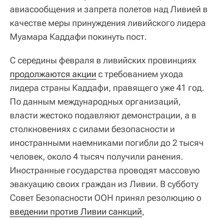
авиасообщения и запрета полетов над Ливией в
качестве меры принуждения ливийского лидера
Муамара Каддафи покинуть пост.
С середины февраля в ливийских провинциях
продолжаются акции
с требованием ухода
лидера страны Каддафи, правящего уже 41 год.
По данным международных организаций,
власти жестоко подавляют демонстрации, а в
столкновениях с силами безопасности и
иностранными наемниками погибли до 2 тысяч
человек, около 4 тысяч получили ранения.
Иностранные государства проводят массовую
эвакуацию своих граждан из Ливии. В субботу
Совет Безопасности ООН принял резолюцию о
введении против Ливии санкций
,