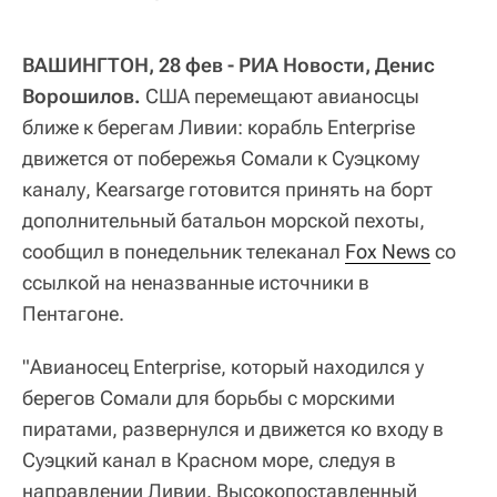
ВАШИНГТОН, 28 фев - РИА Новости, Денис
Ворошилов.
США перемещают авианосцы
ближе к берегам Ливии: корабль Enterprise
движется от побережья Сомали к Суэцкому
каналу, Kearsarge готовится принять на борт
дополнительный батальон морской пехоты,
сообщил в понедельник телеканал
Fox News
со
ссылкой на неназванные источники в
Пентагоне.
"Авианосец Enterprise, который находился у
берегов Сомали для борьбы с морскими
пиратами, развернулся и движется ко входу в
Суэцкий канал в Красном море, следуя в
направлении Ливии. Высокопоставленный