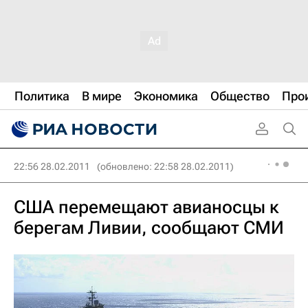
Политика
В мире
Экономика
Общество
Про
22:56 28.02.2011
(обновлено: 22:58 28.02.2011)
США перемещают авианосцы к
берегам Ливии, сообщают СМИ