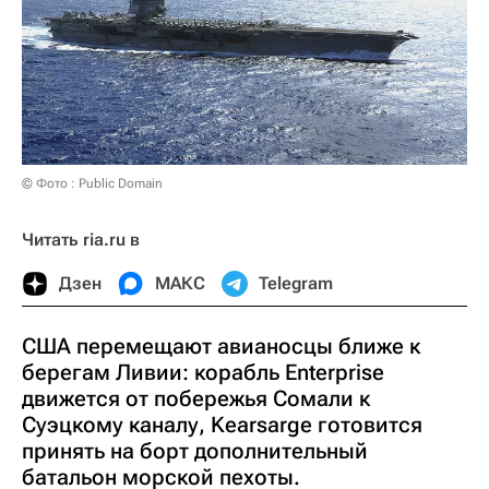
© Фото : Public Domain
Читать ria.ru в
Дзен
МАКС
Telegram
США перемещают авианосцы ближе к
берегам Ливии: корабль Enterprise
движется от побережья Сомали к
Суэцкому каналу, Kearsarge готовится
принять на борт дополнительный
батальон морской пехоты.