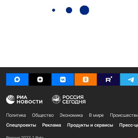
Политика
Общество
Экономика
В мире
Происшеств
Спецпроекты
Реклама
Продукты и сервисы
Пресс-ц
Версия 2023.1 Beta