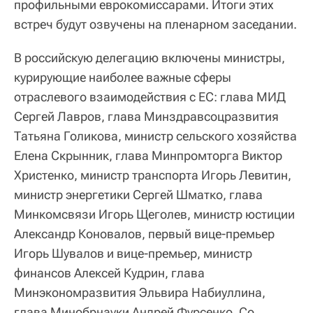
профильными еврокомиссарами. Итоги этих
встреч будут озвучены на пленарном заседании.
В российскую делегацию включены министры,
курирующие наиболее важные сферы
отраслевого взаимодействия с ЕС: глава МИД
Сергей Лавров, глава Минздравсоцразвития
Татьяна Голикова, министр сельского хозяйства
Елена Скрынник, глава Минпромторга Виктор
Христенко, министр транспорта Игорь Левитин,
министр энергетики Сергей Шматко, глава
Минкомсвязи Игорь Щеголев, министр юстиции
Александр Коновалов, первый вице-премьер
Игорь Шувалов и вице-премьер, министр
финансов Алексей Кудрин, глава
Минэкономразвития Эльвира Набиуллина,
глава Минобрнауки Андрей Фурсенко. Со