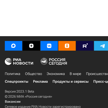
Политика
Общество
Экономика
В мире
Происшеств
Спецпроекты
Реклама
Продукты и сервисы
Пресс-ц
Версия 2023.1 Beta
© 2026 МИА «Россия сегодня»
Вакансии
Сетевое издание РИА Новости зарегистрировано