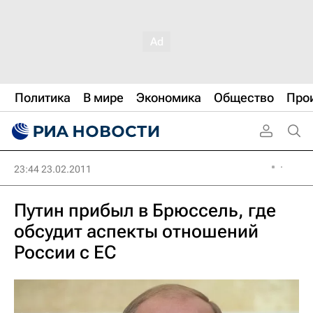
Политика
В мире
Экономика
Общество
Про
23:44 23.02.2011
Путин прибыл в Брюссель, где
обсудит аспекты отношений
России с ЕС