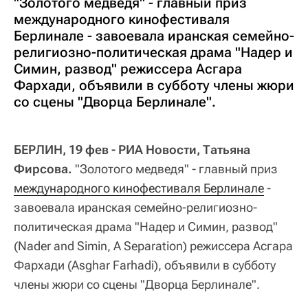
"Золотого медведя" - главный приз
международного кинофестиваля
Берлинале - завоевала иранская семейно-
религиозно-политическая драма "Надер и
Симин, развод" режиссера Асгара
Фархади, объявили в субботу члены жюри
со сцены "Дворца Берлинале".
БЕРЛИН, 19 фев - РИА Новости, Татьяна
Фирсова.
"Золотого медведя" - главный приз
международного кинофестиваля Берлинале
-
завоевала иранская семейно-религиозно-
политическая драма "Надер и Симин, развод"
(Nader and Simin, A Separation) режиссера Асгара
Фархади (Asghar Farhadi), объявили в субботу
члены жюри со сцены "Дворца Берлинале".