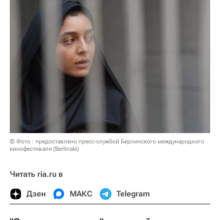
© Фото : предоставлено пресс-службой Берлинского международного
кинофестиваля (Berlinale)
Читать ria.ru в
Дзен
МАКС
Telegram