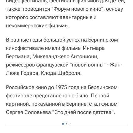
видеофестиваль, фестиваль фильмов для детей,
также проводится "Форум нового кино", основу
которого составляют авангардные и
некоммерческие фильмы.
В разные годы большой успех на Берлинском
кинофестивале имели фильмы Ингмара
Бергмана, Микеланджело Антониони,
режиссеров французской "новой волны" - Жан-
Люка Годара, Клода Шаброля.
Российское кино до 1975 года на Берлинском
фестивале представлено не было. Первой
картиной, показанной в Берлине, стал фильм
Сергея Соловьева "Сто дней после детства".