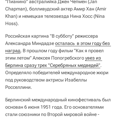
"Пианино" австралийка Джен Чепмен (Jan
Chapman), болливудский актер Амир Хан (Amir
Khan) и немецкая телезвезда Нина Хосс (Nina
Hoss).
Российская картина "В субботу" режиссера
Александра Миндадзе
осталась  в этом году без 
наград
. В прошлом году фильм "Как я провел
этим летом" Алексея Попогребского
увез из 
Берлина сразу трех "Серебряных медведей"
.
Определяло победителей международное жюри
под руководством актрисы Изабеллы
Росселлини.
Берлинский международный кинофестиваль был
основан 6 июня 1951 года. Его основателями
стали союзники по Второй мировой войне -