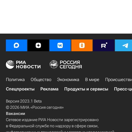
Политика
Общество
Экономика
В мире
Происшеств
Спецпроекты
Реклама
Продукты и сервисы
Пресс-ц
Версия 2023.1 Beta
© 2026 МИА «Россия сегодня»
Вакансии
Сетевое издание РИА Новости зарегистрировано
в Федеральной службе по надзору в сфере связи,