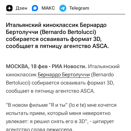
Дзен
МАКС
Telegram
Итальянский киноклассик Бернардо
Бертолуччи (Bernardo Bertolucci)
собирается осваивать формат 3D,
сообщает в пятницу агентство ASCA.
МОСКВА, 18 фев - РИА Новости.
Итальянский
киноклассик
Бернардо Бертолуччи
(Bernardo
Bertolucci) собирается осваивать формат 3D,
сообщает в пятницу агентство ASCA.
"В новом фильме "Я и ты" (Io e te) мне хочется
испытать прием, который меня невероятно
увлекает: я решил снять его в 3D", - цитирует
агентство слова режиссера.