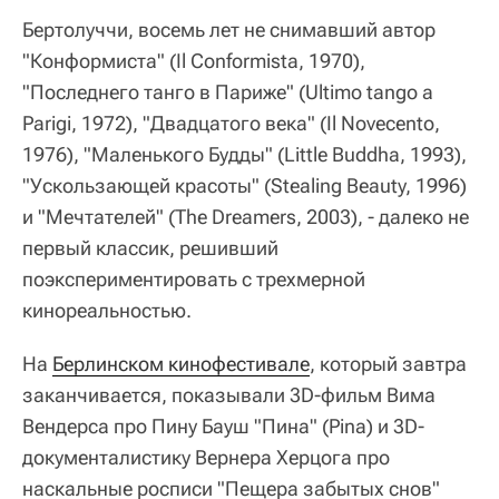
Бертолуччи, восемь лет не снимавший автор
"Конформиста" (Il Conformista, 1970),
"Последнего танго в Париже" (Ultimo tango a
Parigi, 1972), "Двадцатого века" (Il Novecento,
1976), "Маленького Будды" (Little Buddha, 1993),
"Ускользающей красоты" (Stealing Beauty, 1996)
и "Мечтателей" (The Dreamers, 2003), - далеко не
первый классик, решивший
поэкспериментировать с трехмерной
кинореальностью.
На
Берлинском кинофестивале
, который завтра
заканчивается, показывали 3D-фильм Вима
Вендерса про Пину Бауш "Пина" (Pina) и 3D-
документалистику Вернера Херцога про
наскальные росписи "Пещера забытых снов"