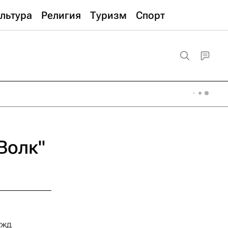
льтура
Религия
Туризм
Спорт
Волк"
ужд