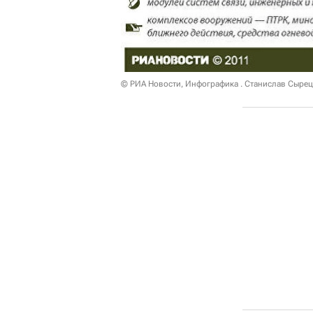
© РИА Новости, Инфографика . Станислав Сыре