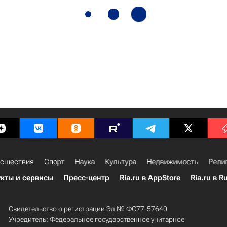
сшествия
Спорт
Наука
Культура
Недвижимость
Рели
кты и сервисы
Пресс-центр
Ria.ru в AppStore
Ria.ru в R
Свидетельство о регистрации Эл № ФС77-57640
Учредитель: Федеральное государственное унитарное