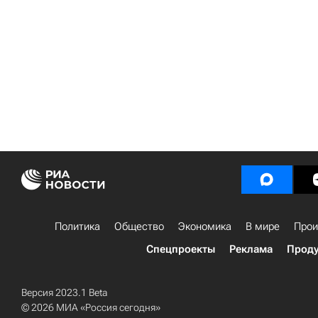
Политика
Общество
Экономика
В мире
Прои
Спецпроекты
Реклама
Проду
Версия 2023.1 Beta
© 2026 МИА «Россия сегодня»