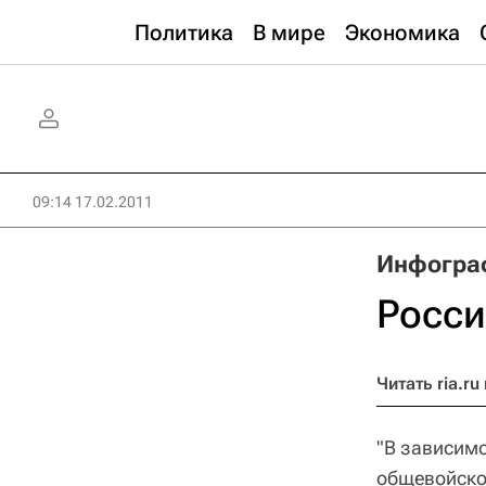
Политика
В мире
Экономика
09:14 17.02.2011
Инфогра
Росси
Читать ria.ru 
"В зависимо
общевойсков