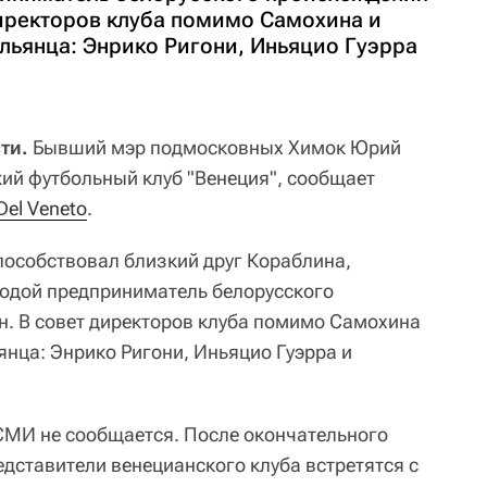
директоров клуба помимо Самохина и
льянца: Энрико Ригони, Иньяцио Гуэрра
ти.
Бывший мэр подмосковных Химок Юрий
ий футбольный клуб "Венеция", сообщает
 Del Veneto
.
пособствовал близкий друг Кораблина,
одой предприниматель белорусского
. В совет директоров клуба помимо Самохина
янца: Энрико Ригони, Иньяцио Гуэрра и
СМИ не сообщается. После окончательного
дставители венецианского клуба встретятся с