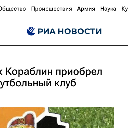
Общество
Происшествия
Армия
Наука
Ку
к Кораблин приобрел
утбольный клуб