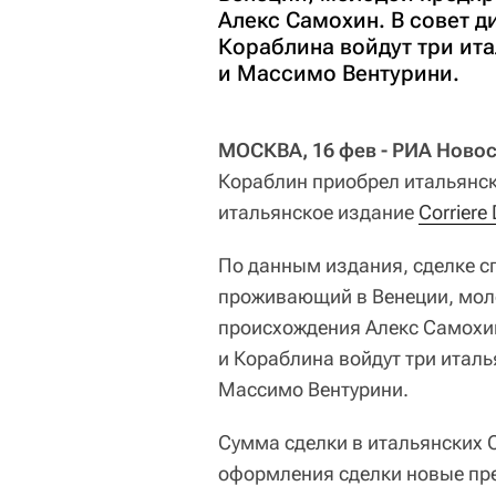
Алекс Самохин. В совет 
Кораблина войдут три ита
и Массимо Вентурини.
МОСКВА, 16 фев - РИА Новос
Кораблин приобрел итальянск
итальянское издание
Corriere
По данным издания, сделке с
проживающий в Венеции, мол
происхождения Алекс Самохин
и Кораблина войдут три италь
Массимо Вентурини.
Сумма сделки в итальянских 
оформления сделки новые пре