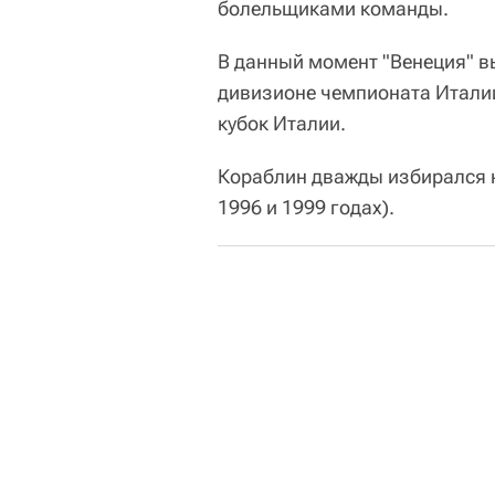
болельщиками команды.
В данный момент "Венеция" вы
дивизионе чемпионата Италии
кубок Италии.
Кораблин дважды избирался н
1996 и 1999 годах).