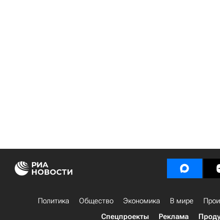
Политика
Общество
Экономика
В мире
Прои
Спецпроекты
Реклама
Проду