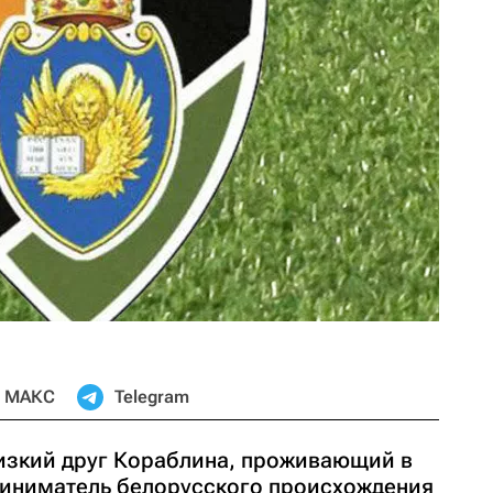
МАКС
Telegram
изкий друг Кораблина, проживающий в
риниматель белорусского происхождения