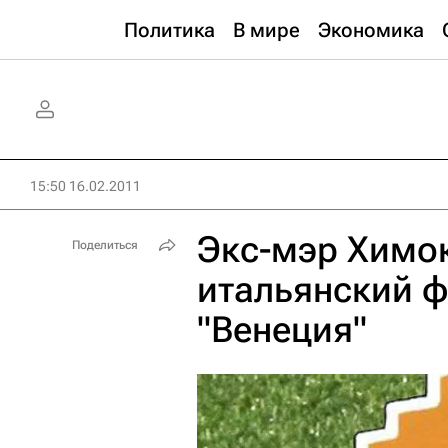
Политика
В мире
Экономика
15:50 16.02.2011
Экс-мэр Химо
Поделиться
итальянский ф
"Венеция"