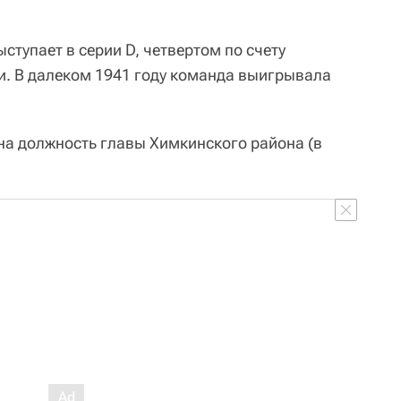
ступает в серии D, четвертом по счету
. В далеком 1941 году команда выигрывала
а должность главы Химкинского района (в