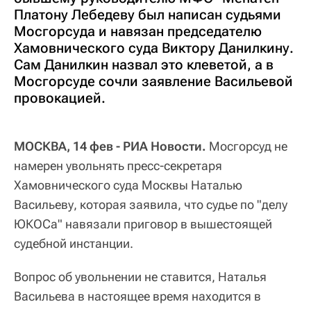
Платону Лебедеву был написан судьями
Мосгорсуда и навязан председателю
Хамовнического суда Виктору Данилкину.
Сам Данилкин назвал это клеветой, а в
Мосгорсуде сочли заявление Васильевой
провокацией.
МОСКВА, 14 фев - РИА Новости.
Мосгорсуд не
намерен увольнять пресс-секретаря
Хамовнического суда Москвы Наталью
Васильеву, которая заявила, что судье по "делу
ЮКОСа" навязали приговор в вышестоящей
судебной инстанции.
Вопрос об увольнении не ставится, Наталья
Васильева в настоящее время находится в