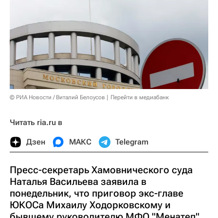
© РИА Новости / Виталий Белоусов
Перейти в медиабанк
Читать ria.ru в
Дзен
МАКС
Telegram
Пресс-секретарь Хамовнического суда
Наталья Васильева заявила в
понедельник, что приговор экс-главе
ЮКОСа Михаилу Ходорковскому и
бывшему руководителю МФО "Менатеп"