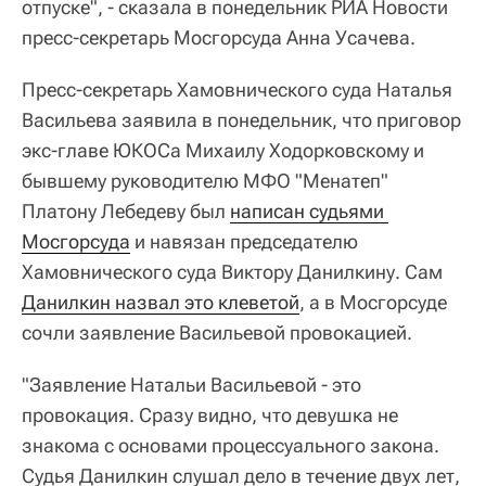
отпуске", - сказала в понедельник РИА Новости
пресс-секретарь Мосгорсуда Анна Усачева.
Пресс-секретарь Хамовнического суда Наталья
Васильева заявила в понедельник, что приговор
экс-главе ЮКОСа Михаилу Ходорковскому и
бывшему руководителю МФО "Менатеп"
Платону Лебедеву был
написан судьями 
Мосгорсуда
и навязан председателю
Хамовнического суда Виктору Данилкину. Сам
Данилкин назвал это клеветой
, а в Мосгорсуде
сочли заявление Васильевой провокацией.
"Заявление Натальи Васильевой - это
провокация. Сразу видно, что девушка не
знакома с основами процессуального закона.
Судья Данилкин слушал дело в течение двух лет,