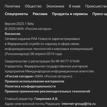
Политика
Общество
Экономика
В мире
Происшеств
Спецпроекты
Реклама
Продукты и сервисы
Пресс-ц
Версия 2023.1 Beta
© 2026 МИА «Россия сегодня»
Вакансии
Сетевое издание РИА Новости зарегистрировано
в Федеральной службе по надзору в сфере связи,
информационных технологий и массовых коммуникаций
(Роскомнадзор) 08 апреля 2014 года.
Свидетельство о регистрации Эл № ФС77-57640
Учредитель: Федеральное государственное унитарное
предприятие Международное информационное агентство
«Россия сегодня»
(МИА «Россия сегодня»).
Правила использования материалов
Политика конфиденциальности
Правила применения рекомендательных технологий
Главный редактор:
Гаврилова А.В.
Адрес электронной почты Редакции:
internet-group@ria.ru