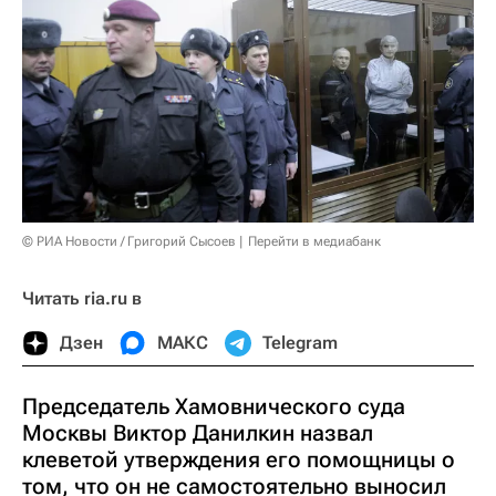
© РИА Новости / Григорий Сысоев
Перейти в медиабанк
Читать ria.ru в
Дзен
МАКС
Telegram
Председатель Хамовнического суда
Москвы Виктор Данилкин назвал
клеветой утверждения его помощницы о
том, что он не самостоятельно выносил