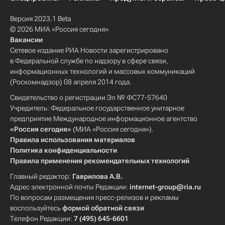
Версия 2023.1 Beta
© 2026 МИА «Россия сегодня»
Вакансии
Сетевое издание РИА Новости зарегистрировано
в Федеральной службе по надзору в сфере связи,
информационных технологий и массовых коммуникаций
(Роскомнадзор) 08 апреля 2014 года.
Свидетельство о регистрации Эл № ФС77-57640
Учредитель: Федеральное государственное унитарное
предприятие Международное информационное агентство
«Россия сегодня»
(МИА «Россия сегодня»).
Правила использования материалов
Политика конфиденциальности
Правила применения рекомендательных технологий
Главный редактор:
Гаврилова А.В.
Адрес электронной почты Редакции:
internet-group@ria.ru
По вопросам размещения пресс-релизов и рекламы
воспользуйтесь
формой обратной связи
Телефон Редакции:
7 (495) 645-6601