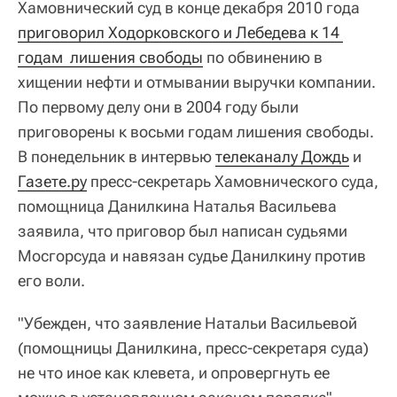
Хамовнический суд в конце декабря 2010 года
приговорил Ходорковского и Лебедева к 14 
годам  лишения свободы
по обвинению в
хищении нефти и отмывании выручки компании.
По первому делу они в 2004 году были
приговорены к восьми годам лишения свободы.
В понедельник в интервью
телеканалу Дождь
и
Газете.ру
пресс-секретарь Хамовнического суда,
помощница Данилкина Наталья Васильева
заявила, что приговор был написан судьями
Мосгорсуда и навязан судье Данилкину против
его воли.
"Убежден, что заявление Натальи Васильевой
(помощницы Данилкина, пресс-секретаря суда)
не что иное как клевета, и опровергнуть ее