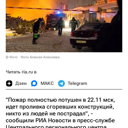
© Фото : Фото Алексея Алексеева
Читать ria.ru в
Дзен
МАКС
Telegram
"Пожар полностью потушен в 22.11 мск,
идет проливка сгоревших конструкций,
никто из людей не пострадал", -
сообщили РИА Новости в пресс-службе
Центрального регионального центра