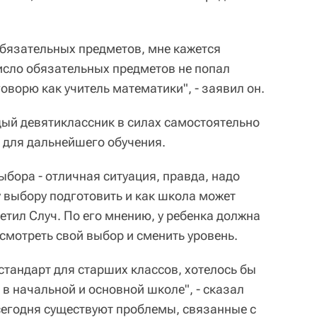
обязательных предметов, мне кажется
исло обязательных предметов не попал
говорю как учитель математики", - заявил он.
дый девятиклассник в силах самостоятельно
 для дальнейшего обучения.
бора - отличная ситуация, правда, надо
у выбору подготовить и как школа может
метил Случ. По его мнению, у ребенка должна
смотреть свой выбор и сменить уровень.
стандарт для старших классов, хотелось бы
 в начальной и основной школе", - сказал
 сегодня существуют проблемы, связанные с