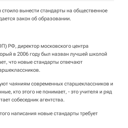
 стоило вынести стандарты на общественное
ждается закон об образовании.
П) РФ, директор московского центра
орый в 2006 году был назван лучшей школой
ает, что новые стандарты отвечают
аршеклассников.
вуют чаяниям современных старшеклассников и
ые, кто этого не понимает, - это учителя и ряд
итает собеседник агентства.
атого написания новые стандарты требует