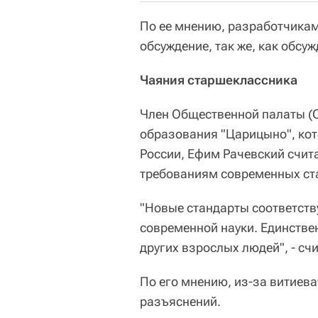
По ее мнению, разработчикам
обсуждение, так же, как обсу
Чаяния старшеклассника
Член Общественной палаты (О
образования "Царицыно", кот
России, Ефим Рачевский счит
требованиям современных ст
"Новые стандарты соответст
современной науки. Единственн
других взрослых людей", - сч
По его мнению, из-за витиев
разъяснений.