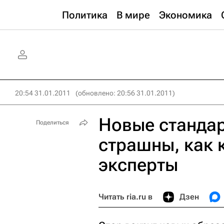
Политика
В мире
Экономика
20:54 31.01.2011
(обновлено: 20:56 31.01.2011)
Новые стандар
Поделиться
страшны, как 
эксперты
Читать ria.ru в
Дзен