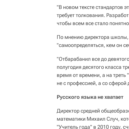
"В новом тексте стандартов э
требует толкования. Разработ
чтобы всем все стало понятно"
По мнению директора школы, 
"самоопределяться, кем он се
"Отбарабанил все до девятого
полугодия десятого класса тр
время от времени, а на треть
не с профессией, а со сферой 
Русского языка не хватает
Директор средней общеобраз
математики Михаил Случ, кот
"Учитель года" в 2010 году, с