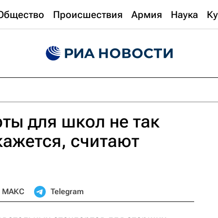
Общество
Происшествия
Армия
Наука
Ку
ты для школ не так
кажется, считают
МАКС
Telegram