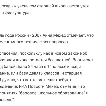
 каждым учеником старшей школы останутся
Ж и физкультура.
ь года России - 2007 Анна Мехед отмечает, что
очень много технических вопросов.
опасения, поскольку у нас в новом законе об
базовая школа остается бесплатной. Возникает
д базой. База 24 часа в 11 классе и все, а
ние, или база девять классов, и старшая
Я думаю, что вот такие вещи требуют
недельник РИА Новости Мехед, отметив, что
 понятиях "базовое школьное образование" и
овень".