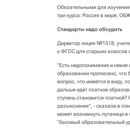
Обязательными для изучения
три курса: Россия в мире, ОБ
Стандарты надо обсудить
Директор лицея №1518, учител
к ФГОС для старших классов 
"Есть недопонимание и некие 
образовании прописано, что 
вопрос, что имеется в виду, по
дальше идет платное образова
ступень становится платной? 
разъяснения", - сказала в по
может возникнуть путаница в
"базовый образовательный ур