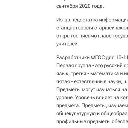
сентября 2020 года.
Из-за недостатка информаци
стандартов для старшей школ
открытое письмо главе госуд
учителей.
Разработчики ФГОС для 10-11
Первая группа - это русский я
язык, третья - математика и 
пятая - естественные науки, ш
Предметы могут изучаться н
уровне. Уровень влияет на ко
предмета. Предметы, изучаем
общекультурную и общеобразо
профильные предметы обеспеч