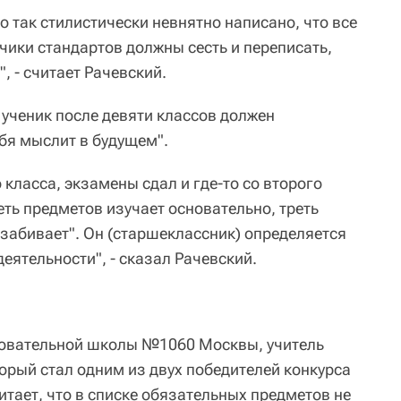
то так стилистически невнятно написано, что все
чики стандартов должны сесть и переписать,
, - считает Рачевский.
ученик после девяти классов должен
бя мыслит в будущем".
 класса, экзамены сдал и где-то со второго
еть предметов изучает основательно, треть
 "забивает". Он (старшеклассник) определяется
деятельности", - сказал Рачевский.
овательной школы №1060 Москвы, учитель
орый стал одним из двух победителей конкурса
читает, что в списке обязательных предметов не