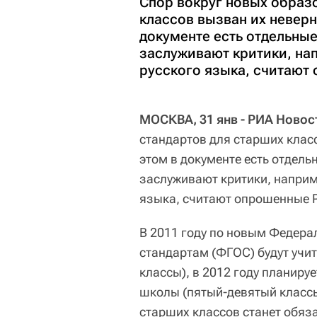
Спор вокруг новых образ
классов вызван их неверн
документе есть отдельные
заслуживают критики, нап
русского языка, считают
МОСКВА, 31 янв - РИА Новос
стандартов для старших клас
этом в документе есть отдель
заслуживают критики, наприме
языка, считают опрошенные 
В 2011 году по новым Федер
стандартам (ФГОС) будут учи
классы), в 2012 году планиру
школы (пятый-девятый классы)
старших классов станет обяз