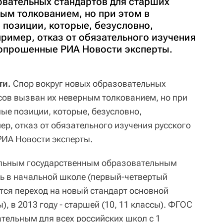
овательных стандартов для старших
ым толкованием, но при этом в
 позиции, которые, безусловно,
ример, отказ от обязательного изучения
 опрошенные РИА Новости эксперты.
ти.
Спор вокруг новых образовательных
сов вызван их неверным толкованием, но при
ные позиции, которые, безусловно,
р, отказ от обязательного изучения русского
РИА Новости эксперты.
альным государственным образовательным
ть в начальной школе (первый-четвертый
ется переход на новый стандарт основной
, в 2013 году - старшей (10, 11 классы). ФГОС
ательным для всех российских школ с 1