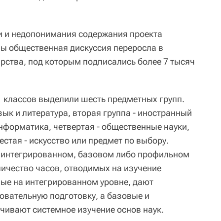
и и недопонимания содержания проекта
ы общественная дискуссия переросла в
арства, под которым подписались более 7 тысяч
 классов выделили шесть предметных групп.
зык и литература, вторая группа - иностранный
информатика, четвертая - общественные науки,
естая - искусство или предмет по выбору.
а интегрированном, базовом либо профильном
личество часов, отводимых на изучение
ые на интегрированном уровне, дают
вательную подготовку, а базовые и
ивают системное изучение основ наук.