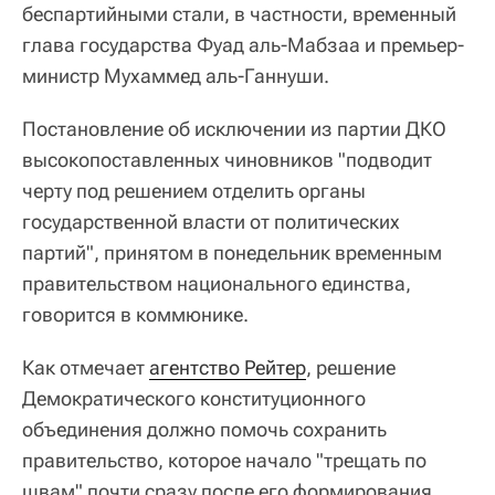
беспартийными стали, в частности, временный
глава государства Фуад аль-Мабзаа и премьер-
министр Мухаммед аль-Ганнуши.
Постановление об исключении из партии ДКО
высокопоставленных чиновников "подводит
черту под решением отделить органы
государственной власти от политических
партий", принятом в понедельник временным
правительством национального единства,
говорится в коммюнике.
Как отмечает
агентство Рейтер
, решение
Демократического конституционного
объединения должно помочь сохранить
правительство, которое начало "трещать по
швам" почти сразу после его формирования.