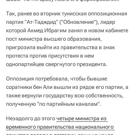
Так, ранее во вторник тунисская оппозиционная
партия "Ат-Тадждид" ("Обновление"), лидер
которой Ахмед Ибрагим занял в новом кабинете
пост министра высшего образования,
пригрозила выйти из правительства в знак
протеста против присутствия в нем
однопартийцев свергнутого президента.
Оппозиция потребовала, чтобы бывшие
соратники бен Али вышли из рядов его партии, а
также вернули государству всю собственность,
полученную "по партийным каналам".
Незадолго до этого
четыре министра из 
временного правительства национального 