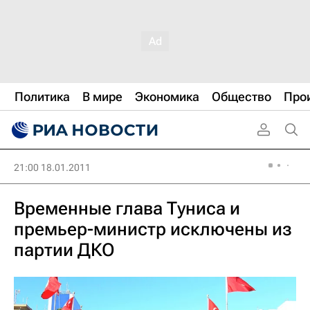
Политика
В мире
Экономика
Общество
Про
21:00 18.01.2011
Временные глава Туниса и
премьер-министр исключены из
партии ДКО