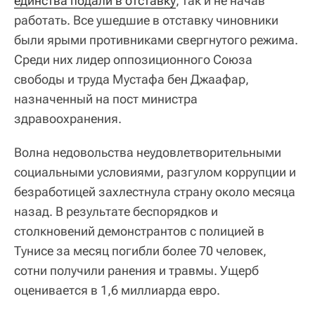
единства подали в отставку
, так и не начав
работать. Все ушедшие в отставку чиновники
были ярыми противниками свергнутого режима.
Среди них лидер оппозиционного Союза
свободы и труда Мустафа бен Джаафар,
назначенный на пост министра
здравоохранения.
Волна недовольства неудовлетворительными
социальными условиями, разгулом коррупции и
безработицей захлестнула страну около месяца
назад. В результате беспорядков и
столкновений демонстрантов с полицией в
Тунисе за месяц погибли более 70 человек,
сотни получили ранения и травмы. Ущерб
оценивается в 1,6 миллиарда евро.