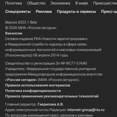
Политика
Общество
Экономика
В мире
Происшеств
Спецпроекты
Реклама
Продукты и сервисы
Пресс-ц
Версия 2023.1 Beta
© 2026 МИА «Россия сегодня»
Вакансии
Сетевое издание РИА Новости зарегистрировано
в Федеральной службе по надзору в сфере связи,
информационных технологий и массовых коммуникаций
(Роскомнадзор) 08 апреля 2014 года.
Свидетельство о регистрации Эл № ФС77-57640
Учредитель: Федеральное государственное унитарное
предприятие Международное информационное агентство
«Россия сегодня»
(МИА «Россия сегодня»).
Правила использования материалов
Политика конфиденциальности
Правила применения рекомендательных технологий
Главный редактор:
Гаврилова А.В.
Адрес электронной почты Редакции:
internet-group@ria.ru
По вопросам размещения пресс-релизов и рекламы