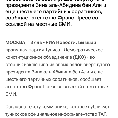
президента Зина аль-Абидина бен Али и
еще шесть его партийных соратников,
сообщает агентство Франс Пресс со
ссылкой на местные СМИ.
МОСКВА, 18 янв - РИА Новости.
Бывшая
правящая партия Туниса - Демократическое
конституционное объединение (ДКО) - во
вторник исключила из своих рядов свергнутого
президента Зина аль-Абидина бен Али и еще
шесть его партийных соратников, сообщает
агентство Франс Пресс со ссылкой на местные
СМИ.
Согласно тексту коммюнике, которое публикует
тунисское официальное информагентство TAP,