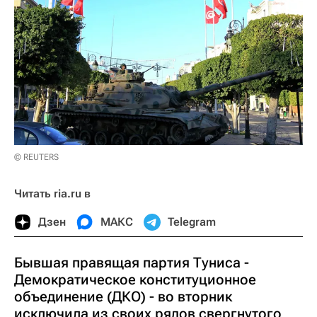
© REUTERS
Читать ria.ru в
Дзен
МАКС
Telegram
Бывшая правящая партия Туниса -
Демократическое конституционное
объединение (ДКО) - во вторник
исключила из своих рядов свергнутого