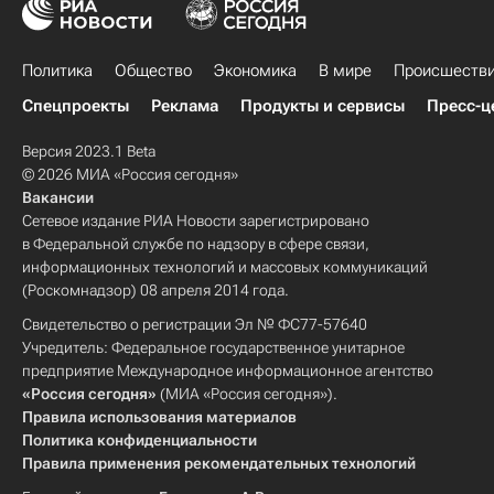
Политика
Общество
Экономика
В мире
Происшеств
Спецпроекты
Реклама
Продукты и сервисы
Пресс-ц
Версия 2023.1 Beta
© 2026 МИА «Россия сегодня»
Вакансии
Сетевое издание РИА Новости зарегистрировано
в Федеральной службе по надзору в сфере связи,
информационных технологий и массовых коммуникаций
(Роскомнадзор) 08 апреля 2014 года.
Свидетельство о регистрации Эл № ФС77-57640
Учредитель: Федеральное государственное унитарное
предприятие Международное информационное агентство
«Россия сегодня»
(МИА «Россия сегодня»).
Правила использования материалов
Политика конфиденциальности
Правила применения рекомендательных технологий