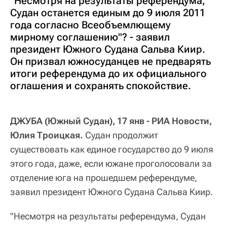
"Несмотря на результаты референдума,
Судан останется единым до 9 июля 2011
года согласно Всеобъемлющему
мирному соглашению"? - заявил
президент Южного Судана Сальва Киир.
Он призвал южносуданцев не предварять
итоги референдума до их официального
оглашения и сохранять спокойствие.
ДЖУБА (Южный Судан), 17 янв - РИА Новости,
Юлия Троицкая.
Судан продолжит
существовать как единое государство до 9 июля
этого года, даже, если южане проголосовали за
отделение юга на прошедшем референдуме,
заявил президент Южного Судана Сальва Киир.
"Несмотря на результаты референдума, Судан