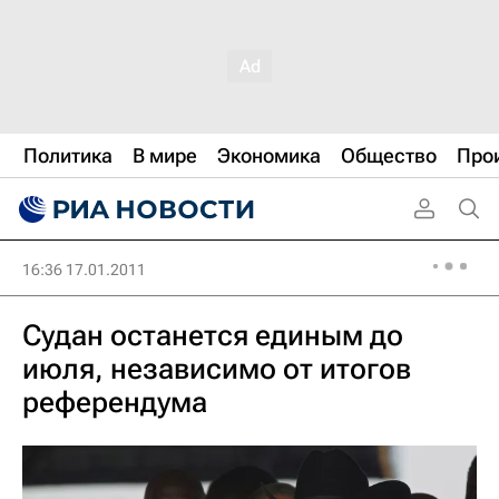
Политика
В мире
Экономика
Общество
Про
16:36 17.01.2011
Судан останется единым до
июля, независимо от итогов
референдума