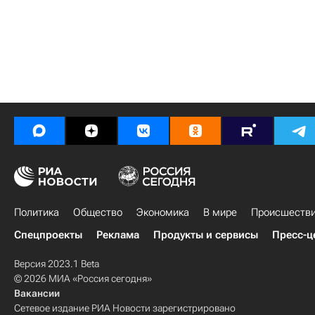
Политика
Общество
Экономика
В мире
Происшеств
Спецпроекты
Реклама
Продукты и сервисы
Пресс-ц
Версия 2023.1 Beta
© 2026 МИА «Россия сегодня»
Вакансии
Сетевое издание РИА Новости зарегистрировано