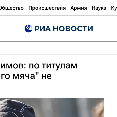
Общество
Происшествия
Армия
Наука
Ку
имов: по титулам
го мяча" не