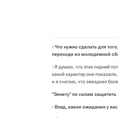
- Что нужно сделать для того
переходе из молодежной сб
- Я думаю, что этих парней п
какой характер они показали
и я считаю, что звездная бол
"Зениту" по силам защитить 
- Влад, какие ожидания у ва