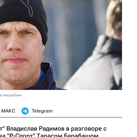
 в медиабанк
МАКС
Telegram
т" Владислав Радимов в разговоре с
ва "Р-Спорт" Тарасом Барабашом