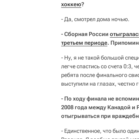
хоккею
?
- Да, смотрел дома ночью.
- Сборная России
отыгралась
третьем периоде
. Припомин
- Ну, я не такой большой спец
легче спастись со счета 0:3, 
ребята после финального свис
выступили на глазах, честно 
- По ходу финала не вспоми
2008 года между Канадой и 
отыгрываться при враждебн
- Единственное, что было од