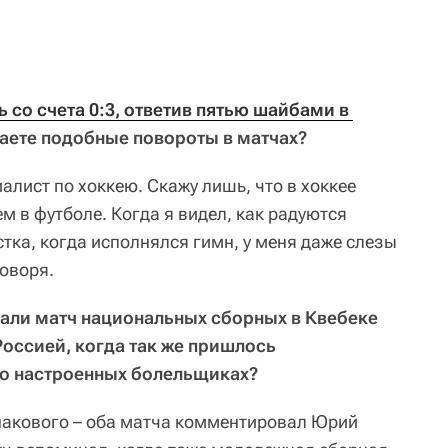
 со счета 0:3, ответив пятью шайбами в 
аете подобные повороты в матчах?
иалист по хоккею. Скажу лишь, что в хоккее
чем в футболе. Когда я видел, как радуются
тка, когда исполнялся гимн, у меня даже слезы
говоря.
нали матч национальных сборных в Квебеке
Россией, когда так же пришлось
о настроенных болельщиках?
инакового – оба матча комментировал Юрий