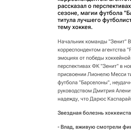
рассказал о перспектива
сезоне, магии футбола "
титула лучшего футболист
тему хоккея.
Начальник команды "Зенит" В
корреспондентом агентства "
эмоциях от победы хоккейной
перспективах ФК "Зенит" в но
присвоении Лионелю Месси ти
футбола "Барселоны", неудач
руководством Дмитрия Алени
надежду, что Дарюс Каспарай
Звездная болезнь хоккеиста
- Влад, вживую смотрели ф