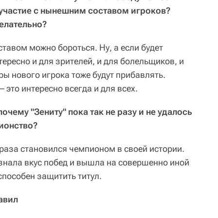
 участие с нынешним составом игроков?
елательно?
ставом можно бороться. Ну, а если будет
нтересно и для зрителей, и для болельщиков, и
ры нового игрока тоже будут прибавлять.
 это интересно всегда и для всех.
почему "Зениту" пока так не разу и не удалось
ионство?
и раза становился чемпионом в своей истории.
нала вкус побед и вышла на совершенно иной
 способен защитить титул.
авил