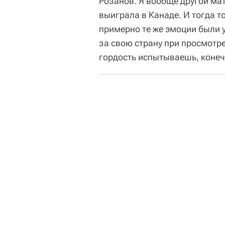
Розанов. Я вообще другой ма
выиграла в Канаде. И тогда т
примерно те же эмоции были 
за свою страну при просмотре
гордость испытываешь, конеч