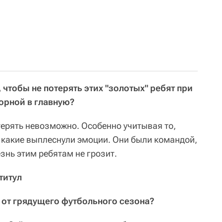
, чтобы не потерять этих "золотых" ребят при
орной в главную?
отерять невозможно. Особенно учитывая то,
, какие выплеснули эмоции. Они были командой,
езнь этим ребятам не грозит.
титул
с от грядущего футбольного сезона?