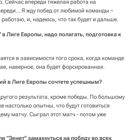
о. Сейчас впереди тяжелая работа на
впереди… Я жду побед от любимой команды –
 работаю, и, надеюсь, что так будет и дальше.
" в Лиге Европы, надо полагать, подготовка к
ается в зависимости того срока, когда команде
ае, наверное, она будет форсированная.
ний в Лиге Европы сочтете успешным?
 другого результата, кроме победы. По большому
же настолько опытны, что будут готовиться
му матчу. Сыграл этот матч - потом уже
ли "Зенит" замахнуться на победу во всех