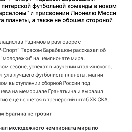
х питерской футбольной команды в новом
Барселоны" и присвоении Лионелю Месси
а планеты, а также не обошел стороной
ладислав Радимов в разговоре с
Р-Спорт" Тарасом Барабашом рассказал об
 "молодежки" на чемпионате мира,
вом сезоне, успехах в изучении итальянского,
тула лучшего футболиста планеты, магии
ном выступлении сборной России под
чева на мемориале Гранаткина и выразил
тис еще вернется в тренерский штаб ХК СКА.
м Брагина не грозит
инал
молодежного чемпионата мира по 