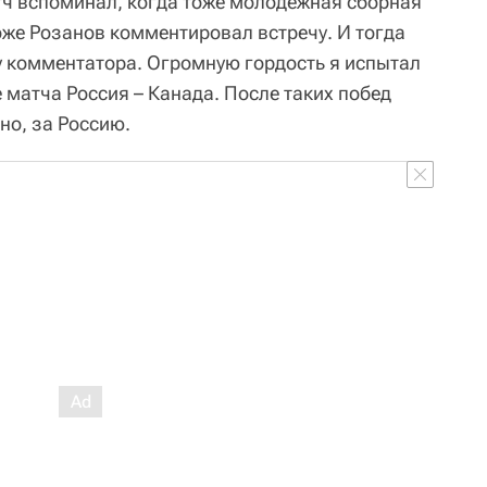
тч вспоминал, когда тоже молодежная сборная
оже Розанов комментировал встречу. И тогда
у комментатора. Огромную гордость я испытал
 матча Россия – Канада. После таких побед
но, за Россию.