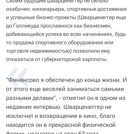
Своим будущим Шварценеггер не сильно
озабочен: кинокарьера, спортивные достижения
и успешные бизнес-проекты (Шварценеггер еще
до Голливуда прославился как бизнесмен,
добивающийся успеха во всех начинаниях, будь
то продажа спортивного оборудования или
торговля недвижимостью) позволили ему
отказаться от губернаторской зарплаты.
"Финансово я обеспечен до конца жизни. И
от этого еще веселей заниматься самыми
разными делами", - отметил он в одном из
недавних интервью. Шварценеггер не
исключил и возвращения в кино, благо
находится он в прекрасной физической
форме, несмотря на свои 63 года.