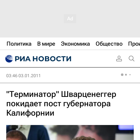
Политика
В мире
Экономика
Общество
Про
03:46 03.01.2011
"Терминатор" Шварценеггер
покидает пост губернатора
Калифорнии