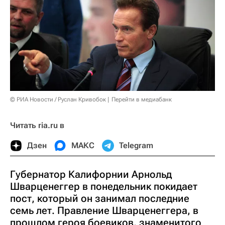
© РИА Новости / Руслан Кривобок
Перейти в медиабанк
Читать ria.ru в
Дзен
МАКС
Telegram
Губернатор Калифорнии Арнольд
Шварценеггер в понедельник покидает
пост, который он занимал последние
семь лет. Правление Шварценеггера, в
прошлом героя боевиков, знаменитого