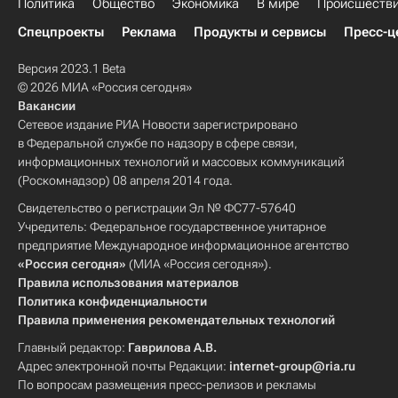
Политика
Общество
Экономика
В мире
Происшеств
Спецпроекты
Реклама
Продукты и сервисы
Пресс-ц
Версия 2023.1 Beta
© 2026 МИА «Россия сегодня»
Вакансии
Сетевое издание РИА Новости зарегистрировано
в Федеральной службе по надзору в сфере связи,
информационных технологий и массовых коммуникаций
(Роскомнадзор) 08 апреля 2014 года.
Свидетельство о регистрации Эл № ФС77-57640
Учредитель: Федеральное государственное унитарное
предприятие Международное информационное агентство
«Россия сегодня»
(МИА «Россия сегодня»).
Правила использования материалов
Политика конфиденциальности
Правила применения рекомендательных технологий
Главный редактор:
Гаврилова А.В.
Адрес электронной почты Редакции:
internet-group@ria.ru
По вопросам размещения пресс-релизов и рекламы