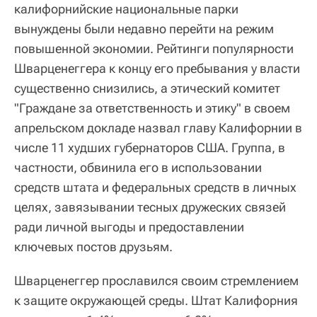
калифорнийские национальные парки
вынуждены были недавно перейти на режим
повышенной экономии. Рейтинги популярности
Шварценеггера к концу его пребывания у власти
существенно снизились, а этический комитет
"Граждане за ответственность и этику" в своем
апрельском докладе назвал главу Калифорнии в
числе 11 худших губернаторов США. Группа, в
частности, обвинила его в использовании
средств штата и федеральных средств в личных
целях, завязывании тесных дружеских связей
ради личной выгоды и предоставлении
ключевых постов друзьям.
Шварценеггер прославился своим стремлением
к защите окружающей среды. Штат Калифорния