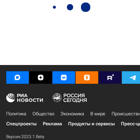
Политика
Общество
Экономика
В мире
Происшеств
Спецпроекты
Реклама
Продукты и сервисы
Пресс-ц
Версия 2023.1 Beta