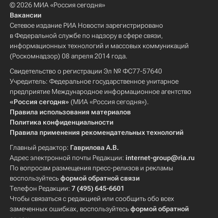
© 2026 МИА «Россия сегодня»
Вакансии
Сетевое издание РИА Новости зарегистрировано
в Федеральной службе по надзору в сфере связи,
информационных технологий и массовых коммуникаций
(Роскомнадзор) 08 апреля 2014 года.
Свидетельство о регистрации Эл № ФС77-57640
Учредитель: Федеральное государственное унитарное
предприятие Международное информационное агентство
«Россия сегодня»
(МИА «Россия сегодня»).
Правила использования материалов
Политика конфиденциальности
Правила применения рекомендательных технологий
Главный редактор:
Гаврилова А.В.
Адрес электронной почты Редакции:
internet-group@ria.ru
По вопросам размещения пресс-релизов и рекламы
воспользуйтесь
формой обратной связи
Телефон Редакции:
7 (495) 645-6601
Чтобы связаться с редакцией или сообщить обо всех
замеченных ошибках, воспользуйтесь
формой обратной