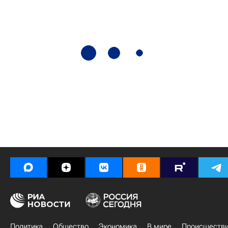
Политика
Общество
Экономика
В мире
Происшеств