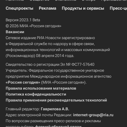
Спецпроекты
Реклама
Продукты и сервисы
Пресс-ц
Версия 2023.1 Beta
© 2026 МИА «Россия сегодня»
Вакансии
Сетевое издание РИА Новости зарегистрировано
в Федеральной службе по надзору в сфере связи,
информационных технологий и массовых коммуникаций
(Роскомнадзор) 08 апреля 2014 года.
Свидетельство о регистрации Эл № ФС77-57640
Учредитель: Федеральное государственное унитарное
предприятие Международное информационное агентство
«Россия сегодня»
(МИА «Россия сегодня»).
Правила использования материалов
Политика конфиденциальности
Правила применения рекомендательных технологий
Главный редактор:
Гаврилова А.В.
Адрес электронной почты Редакции:
internet-group@ria.ru
По вопросам размещения пресс-релизов и рекламы
воспользуйтесь
формой обратной связи