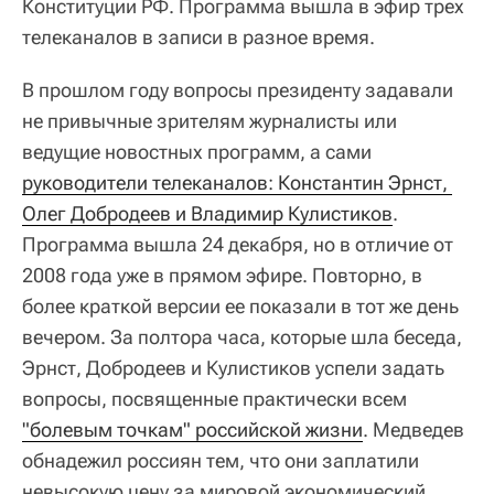
Конституции РФ. Программа вышла в эфир трех
телеканалов в записи в разное время.
В прошлом году вопросы президенту задавали
не привычные зрителям журналисты или
ведущие новостных программ, а сами
руководители телеканалов: Константин Эрнст, 
Олег Добродеев и Владимир Кулистиков
.
Программа вышла 24 декабря, но в отличие от
2008 года уже в прямом эфире. Повторно, в
более краткой версии ее показали в тот же день
вечером. За полтора часа, которые шла беседа,
Эрнст, Добродеев и Кулистиков успели задать
вопросы, посвященные практически всем
"болевым точкам" российской жизни
. Медведев
обнадежил россиян тем, что они заплатили
невысокую цену за мировой экономический