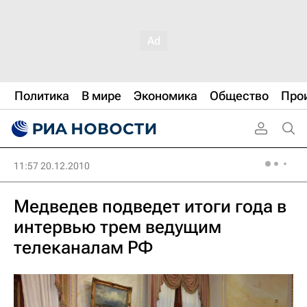
Политика
В мире
Экономика
Общество
Про
11:57 20.12.2010
Медведев подведет итоги года в
интервью трем ведущим
телеканалам РФ