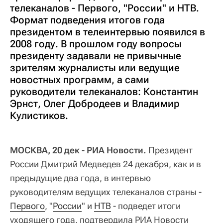
телеканалов - Первого, "России" и НТВ.
Формат подведения итогов года
президентом в телеинтервью появился в
2008 году. В прошлом году вопросы
президенту задавали не привычные
зрителям журналисты или ведущие
новостных программ, а сами
руководители телеканалов: Константин
Эрнст, Олег Добродеев и Владимир
Кулистиков.
МОСКВА, 20 дек - РИА Новости.
Президент
России Дмитрий Медведев 24 декабря, как и в
предыдущие два года, в интервью
руководителям ведущих телеканалов страны -
Первого
, "
России
" и
НТВ
- подведет итоги
уходящего года, подтвердила РИА Новости