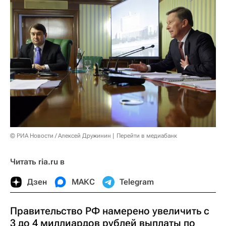
© РИА Новости / Алексей Дружинин
Перейти в медиабанк
Читать ria.ru в
Дзен
МАКС
Telegram
Правительство РФ намерено увеличить с
3 до 4 миллиардов рублей выплаты по