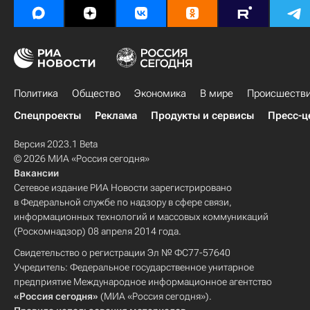
Политика
Общество
Экономика
В мире
Происшеств
Спецпроекты
Реклама
Продукты и сервисы
Пресс-ц
Версия 2023.1 Beta
© 2026 МИА «Россия сегодня»
Вакансии
Сетевое издание РИА Новости зарегистрировано
в Федеральной службе по надзору в сфере связи,
информационных технологий и массовых коммуникаций
(Роскомнадзор) 08 апреля 2014 года.
Свидетельство о регистрации Эл № ФС77-57640
Учредитель: Федеральное государственное унитарное
предприятие Международное информационное агентство
«Россия сегодня»
(МИА «Россия сегодня»).