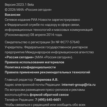
Версия 2023.1 Beta
© 2026 МИА «Россия сегодня»
Вакансии
Сетевое издание РИА Новости зарегистрировано
в Федеральной службе по надзору в сфере связи,
информационных технологий и массовых коммуникаций
(Роскомнадзор) 08 апреля 2014 года.
Свидетельство о регистрации Эл № ФС77-57640
Учредитель: Федеральное государственное унитарное
предприятие Международное информационное агентство
«Россия сегодня»
(МИА «Россия сегодня»).
Правила использования материалов
Политика конфиденциальности
Правила применения рекомендательных технологий
Главный редактор:
Гаврилова А.В.
Адрес электронной почты Редакции:
internet-group@ria.ru
По вопросам размещения пресс-релизов и рекламы
воспользуйтесь
формой обратной связи
Телефон Редакции:
7 (495) 645-6601
Чтобы связаться с редакцией или сообщить обо всех