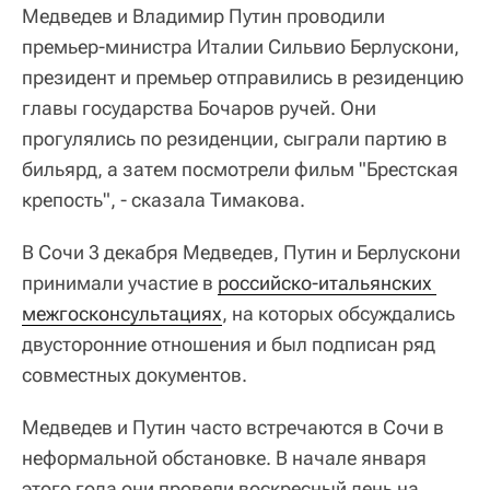
Медведев и Владимир Путин проводили
премьер-министра Италии Сильвио Берлускони,
президент и премьер отправились в резиденцию
главы государства Бочаров ручей. Они
прогулялись по резиденции, сыграли партию в
бильярд, а затем посмотрели фильм "Брестская
крепость", - сказала Тимакова.
В Сочи 3 декабря Медведев, Путин и Берлускони
принимали участие в
российско-итальянских 
межгосконсультациях
, на которых обсуждались
двусторонние отношения и был подписан ряд
совместных документов.
Медведев и Путин часто встречаются в Сочи в
неформальной обстановке. В начале января
этого года они провели воскресный день на