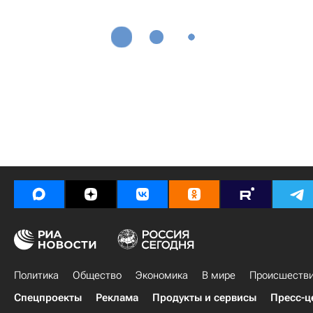
Политика
Общество
Экономика
В мире
Происшеств
Спецпроекты
Реклама
Продукты и сервисы
Пресс-ц