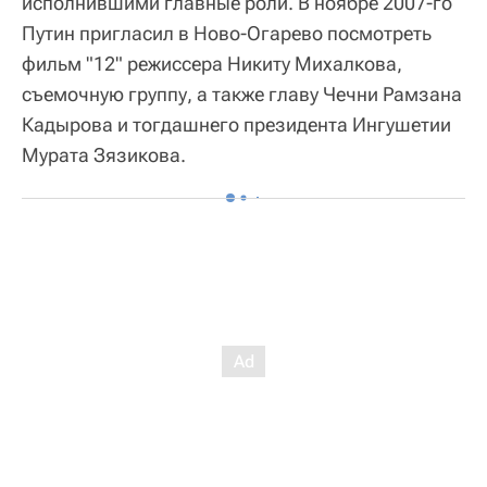
исполнившими главные роли. В ноябре 2007-го
Путин пригласил в Ново-Огарево посмотреть
фильм "12" режиссера Никиту Михалкова,
съемочную группу, а также главу Чечни Рамзана
Кадырова и тогдашнего президента Ингушетии
Мурата Зязикова.