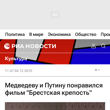
Политика
В мире
Экономика
Общество
Про
Культура
11:47 04.12.2010
Медведеву и Путину понравился
фильм "Брестская крепость"