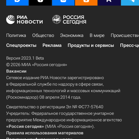
Политика
Общество
Экономика
В мире
Происшеств
Спецпроекты
Реклама
Продукты и сервисы
Пресс-ц
Версия 2023.1 Beta
© 2026 МИА «Россия сегодня»
Вакансии
Сетевое издание РИА Новости зарегистрировано
в Федеральной службе по надзору в сфере связи,
информационных технологий и массовых коммуникаций
(Роскомнадзор) 08 апреля 2014 года.
Свидетельство о регистрации Эл № ФС77-57640
Учредитель: Федеральное государственное унитарное
предприятие Международное информационное агентство
«Россия сегодня»
(МИА «Россия сегодня»).
Правила использования материалов