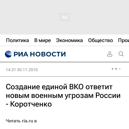
Политика
В мире
Экономика
Общество
Про
14:31 30.11.2010
Создание единой ВКО ответит
новым военным угрозам России
- Коротченко
Читать ria.ru в