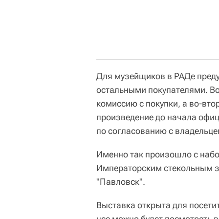
Для музейщиков в РАДе пред
остальными покупателями. Во
комиссию с покупки, а во-вт
произведение до начала офици
по согласованию с владельцем
Именно так произошло с набо
Императорским стекольным з
"Павловск".
Выставка открыта для посетите
нее можно будет посмотреть 