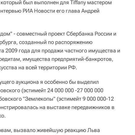
, который был выполнен для Tiffany мастером
нтервью РИА Новости его глава Андрей
дом" - совместный проект Сбербанка России и
рбурга, созданный по распоряжению
та 2009 года для продажи частного имущества и
редитам, имущества предприятий-банкротов,
усства на всей территории РФ.
ущего аукциона я особенно бы выделил
вского (эстимейт 24 000 000 -27 000 000
бовского "Землекопы" (эстимейт 9 000 000-12
монстрировалась на выставке передвижников в
ко.
ловам, вызвало живейшую реакцию Льва