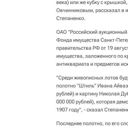
века) или же кубку с крышкой
Овчинниковым, рассказал в и
Степаненко.
ОАО "Российский аукционный 
Фонда имущества Санкт-Пете
правительства РФ от 19 авгус
имущества, заложенного по к
антиквариата и предметов иск
"Среди живописных лотов буд
полотно "Штиль" Ивана Айвазо
рублей) и картину Николая Ду
000 000 рублей), которая де
1907 году", - сказал Степанен
Последнее полотно, по его с