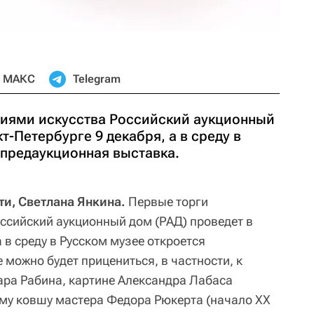
МАКС
Telegram
иями искусства Российский аукционный
т-Петербурге 9 декабря, а в среду в
 предаукционная выставка.
ти, Светлана Янкина.
Первые торги
ссийский аукционный дом (РАД) проведет в
 в среду в Русском музее откроется
 можно будет прицениться, в частности, к
ара Рабина, картине Александра Лабаса
ому ковшу мастера Федора Рюкерта (начало ХХ