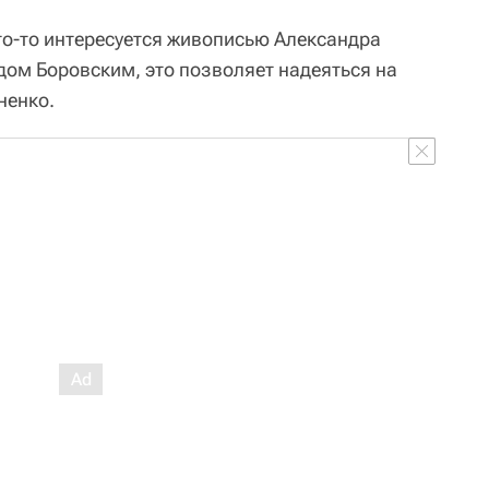
то-то интересуется живописью Александра
видом Боровским, это позволяет надеяться на
ненко.