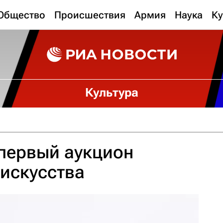
Общество
Происшествия
Армия
Наука
Ку
Культура
первый аукцион
искусства