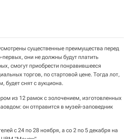
усмотрены существенные преимущества перед
-первых, они не должны будут платить
орых, смогут приобрести понравившееся
альных торгов, по стартовой цене. Тогда лот,
, будет снят с аукциона.
ром из 12 рамок с золочением, изготовленных
аовдом: он отправится в музей-заповедник
лей с 24 по 28 ноября, а со 2 по 5 декабря на
в ЦВМ "Манеж".