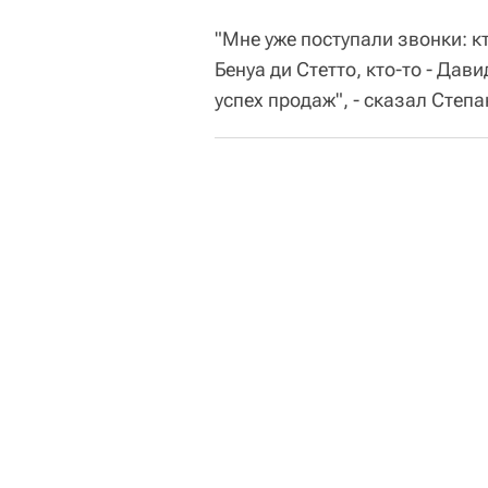
"Мне уже поступали звонки: к
Бенуа ди Стетто, кто-то - Да
успех продаж", - сказал Степа