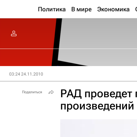
Политика
В мире
Экономика
03:24 24.11.2010
РАД проведет 
Поделиться
произведений 