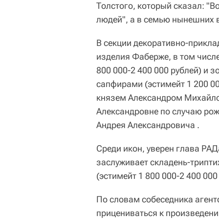
Толстого, который сказал: "В
людей", а в семью нынешних в
В секции декоративно-прикла
изделия Фаберже, в том числе
800 000-2 400 000 рублей) и 
сапфирами (эстимейт 1 200 00
князем Александром Михайло
Александровне по случаю рожд
Андрея Александровича .
Среди икон, уверен глава РА
заслуживает складень-трипти
(эстимейт 1 800 000-2 400 000 
По словам собеседника агент
прицениваться к произведени