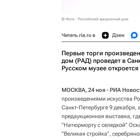
© Фото : Российский аукционный дом
Читать ria.ru в
Дзен
Первые торги произведен
дом (РАД) проведет в Санк
Русском музее откроется
МОСКВА, 24 ноя - РИА Новос
произведениями искусства Ро
Санкт-Петербурге 9 декабря, а
предаукционная выставка, где
"Натюрморту с селедкой" Оск
"Великая стройка", серебрян