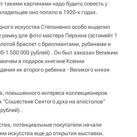
от такими картинами надо будить совесть у
ладельцев оно попало в 1920-х годах.
дного искусства Степаненко особо выделил
 рамку для фото мастера Перхина (эстимейт 1
золотой браслет с бриллиантами, рубинами и
0-1 500 000 рублей) . Он был заказан Великим
вичем в подарок княгине Ксении
ения их второго ребенка - Великого князя
Да, повышенного интереса коллекционеров
х "Сошествие Святого духа на апостолов"
рублей) .
ства, потенциальные покупатели начали
ям искусства еще до открытия выставки.