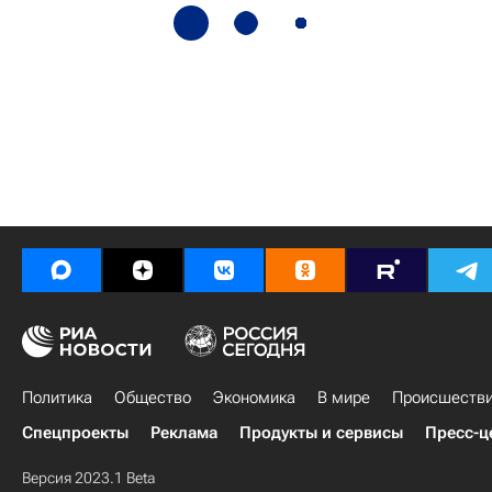
Политика
Общество
Экономика
В мире
Происшеств
Спецпроекты
Реклама
Продукты и сервисы
Пресс-ц
Версия 2023.1 Beta