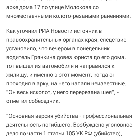
арке дома 17 по улице Молокова со
множественными колото-резаными ранениями.
Как уточнил РИА Новости источник в
правоохранительных органах края, следствие
установило, что вечером в понедельник
водитель Грянкина довез юриста до его дома,
тот вышел из автомобиля и направился к
жилищу, и именно в этот момент, когда он
проходил в арку, на него напали неизвестные.
"Он весь исколот, у него перерезана шея", -
отметил собеседник.
"Основная версия убийства - профессиональная
деятельность погибшего. Возбуждено уголовное
дело по части 1 статьи 105 УК РФ (убийство),